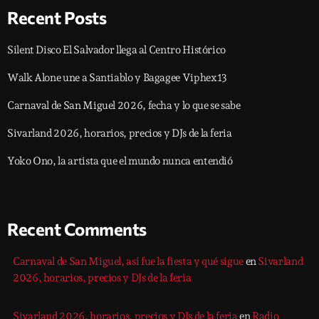
Recent Posts
Silent Disco El Salvador llega al Centro Histórico
Walk Alone une a Santiablo y Bagagee Viphex13
Carnaval de San Miguel 2026, fecha y lo que se sabe
Sivarland 2026, horarios, precios y DJs de la feria
Yoko Ono, la artista que el mundo nunca entendió
Recent Comments
Carnaval de San Miguel, así fue la fiesta y qué sigue
en
Sivarland
2026, horarios, precios y DJs de la feria
Sivarland 2026, horarios, precios y DJs de la feria
en
Radio