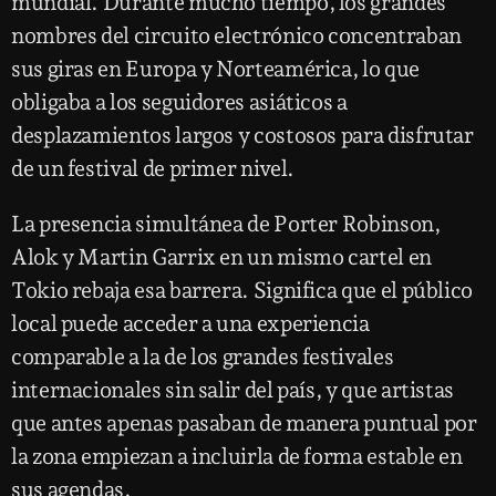
mundial. Durante mucho tiempo, los grandes
nombres del circuito electrónico concentraban
sus giras en Europa y Norteamérica, lo que
obligaba a los seguidores asiáticos a
desplazamientos largos y costosos para disfrutar
de un festival de primer nivel.
La presencia simultánea de Porter Robinson,
Alok y Martin Garrix en un mismo cartel en
Tokio rebaja esa barrera. Significa que el público
local puede acceder a una experiencia
comparable a la de los grandes festivales
internacionales sin salir del país, y que artistas
que antes apenas pasaban de manera puntual por
la zona empiezan a incluirla de forma estable en
sus agendas.