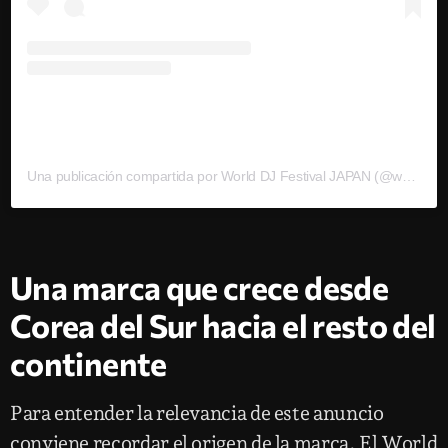
Una publicación compartida por World DJ Festival JAPAN (@worlddjfestival_jpn)
Una marca que crece desde
Corea del Sur hacia el resto del
continente
Para entender la relevancia de este anuncio
conviene recordar el origen de la marca. El World