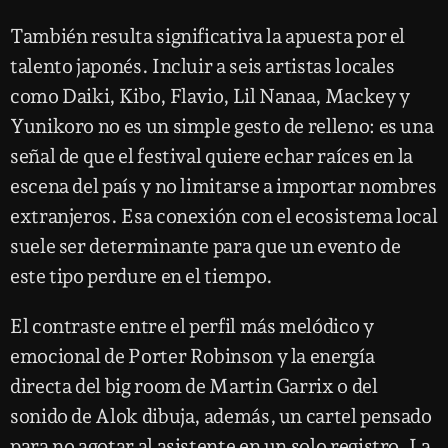
También resulta significativa la apuesta por el
talento japonés. Incluir a seis artistas locales
como Daiki, Kibo, Flavio, Lil Nanaa, Mackey y
Yunikoro no es un simple gesto de relleno: es una
señal de que el festival quiere echar raíces en la
escena del país y no limitarse a importar nombres
extranjeros. Esa conexión con el ecosistema local
suele ser determinante para que un evento de
este tipo perdure en el tiempo.
El contraste entre el perfil más melódico y
emocional de Porter Robinson y la energía
directa del big room de Martin Garrix o del
sonido de Alok dibuja, además, un cartel pensado
para no agotar al asistente en un solo registro. La