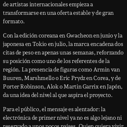
de artistas internacionales empieza a
transformarse en una oferta estable y de gran
formato.
Con la edición coreana en Gwacheon en junio y la
japonesa en Tokio en julio, la marca encadena dos
citas de peso en apenas unas semanas, reforzando
su posición como uno de los referentes de la
región. La presencia de figuras como Armin van
Buuren, Marshmello o Eric Prydz en Corea, y de
Porter Robinson, Alok o Martin Garrix en Japón,
da una idea del nivel al que aspira el proyecto.
Para el público, el mensaje es alentador: la
electrónica de primer nivel ya no es algo lejano ni
reservado a unos pocos países. Quien quiera vivir