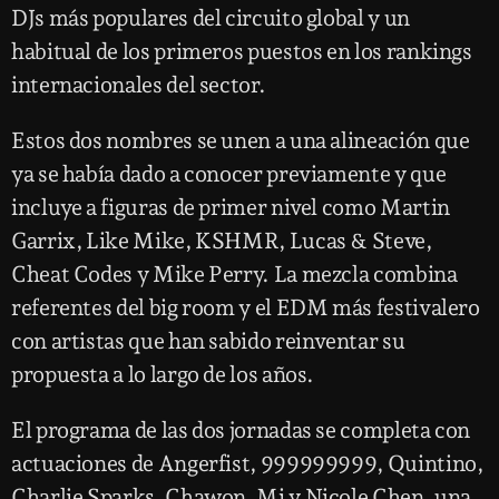
DJs más populares del circuito global y un
habitual de los primeros puestos en los rankings
internacionales del sector.
Estos dos nombres se unen a una alineación que
ya se había dado a conocer previamente y que
incluye a figuras de primer nivel como Martin
Garrix, Like Mike, KSHMR, Lucas & Steve,
Cheat Codes y Mike Perry. La mezcla combina
referentes del big room y el EDM más festivalero
con artistas que han sabido reinventar su
propuesta a lo largo de los años.
El programa de las dos jornadas se completa con
actuaciones de Angerfist, 999999999, Quintino,
Charlie Sparks, Chawon, Mi y Nicole Chen, una