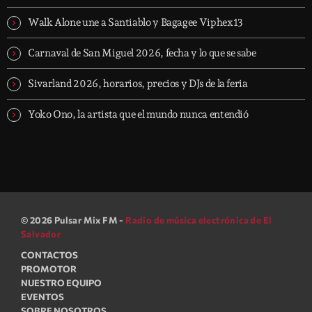
Walk Alone une a Santiablo y Bagagee Viphex13
Carnaval de San Miguel 2026, fecha y lo que se sabe
Sivarland 2026, horarios, precios y DJs de la feria
Yoko Ono, la artista que el mundo nunca entendió
© 2026 Pulsar Mix FM -
Radio de música electrónica de El
Salvador
CONTACTOS
PROMOTOR
NUESTRO EQUIPO
EVENTOS
SOBRE NOSOTROS