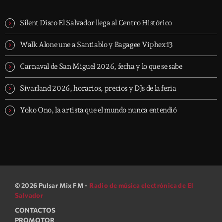
Silent Disco El Salvador llega al Centro Histórico
Walk Alone une a Santiablo y Bagagee Viphex13
Carnaval de San Miguel 2026, fecha y lo que se sabe
Sivarland 2026, horarios, precios y DJs de la feria
Yoko Ono, la artista que el mundo nunca entendió
© 2026 Pulsar Mix FM -
Radio de música electrónica de El
Salvador
CONTACTOS
PROMOTOR