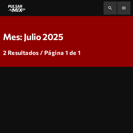
search
menu
Mes: Julio 2025
2 Resultados / Página 1 de 1
insert_link