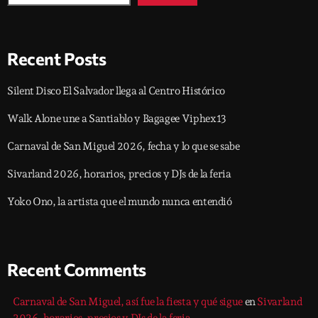
Recent Posts
Silent Disco El Salvador llega al Centro Histórico
Walk Alone une a Santiablo y Bagagee Viphex13
Carnaval de San Miguel 2026, fecha y lo que se sabe
Sivarland 2026, horarios, precios y DJs de la feria
Yoko Ono, la artista que el mundo nunca entendió
Recent Comments
Carnaval de San Miguel, así fue la fiesta y qué sigue
en
Sivarland
2026, horarios, precios y DJs de la feria