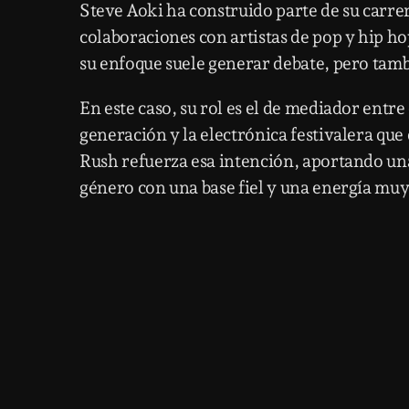
Steve Aoki ha construido parte de su carr
colaboraciones con artistas de pop y hip h
su enfoque suele generar debate, pero tamb
En este caso, su rol es el de mediador entr
generación y la electrónica festivalera que
Rush refuerza esa intención, aportando una
género con una base fiel y una energía muy 