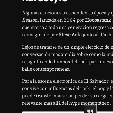
Algunas canciones trascienden su época y 
Reason
, lanzada en 2004 por
Hoobastank
que marcó a toda una generación regresa c
reimaginado por
Steve Aoki
junto al dúo 
Lejos de tratarse de un simple ejercicio de 
conversación más amplia sobre cómo la mús
resignificando himnos del rock para nuevo
baile contemporáneas.
Para la escena electrónica de El Salvador, es
convive con influencias del rock, el pop y 
puede transformarse sin perder su carga em
relevante más allá del hype momentáneo.