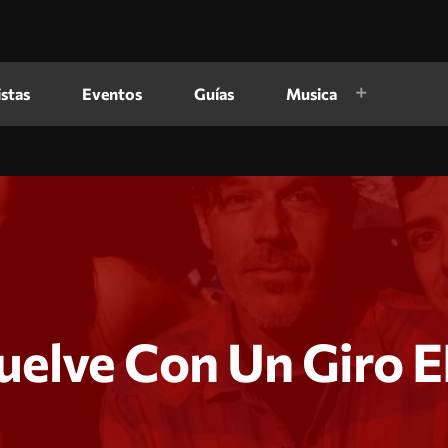
istas
Eventos
Guías
Musica
uelve Con Un Giro 