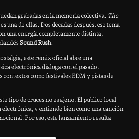
quedan grabadas en la memoria colectiva.
The
, es una de ellas. Dos décadas después, ese tema
on una energía completamente distinta,
holandés
Sound Rush
.
nostalgia, este remix oficial abre una
ica electrónica dialoga con el pasado,
s contextos como festivales EDM y pistas de
te tipo de cruces no es ajeno. El público local
la electrónica, y entiende bien cómo una canción
ocional. Por eso, este lanzamiento resulta