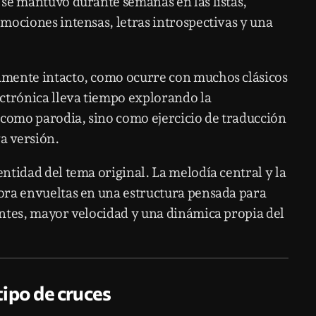
se mantuvo durante semanas en las listas,
mociones intensas, letras introspectivas y una
amente intacto, como ocurre con muchos clásicos
ctrónica lleva tiempo explorando la
 como parodia, sino como ejercicio de traducción
a versión.
ntidad del tema original. La melodía central y la
ora envueltas en una estructura pensada para
ntes, mayor velocidad y una dinámica propia del
tipo de cruces