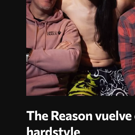
The Reason vuelve 
hardstyle