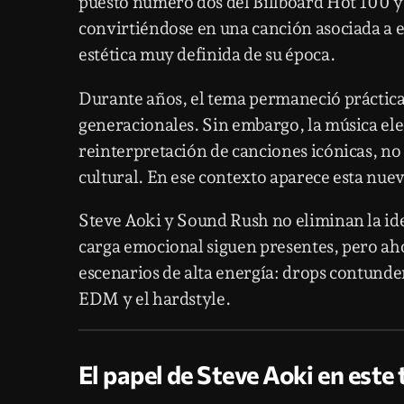
puesto número dos del Billboard Hot 100 y 
convirtiéndose en una canción asociada a e
estética muy definida de su época.
Durante años, el tema permaneció práctic
generacionales. Sin embargo, la música ele
reinterpretación de canciones icónicas, no
cultural. En ese contexto aparece esta nuev
Steve Aoki y Sound Rush no eliminan la ide
carga emocional siguen presentes, pero ah
escenarios de alta energía: drops contunde
EDM y el hardstyle.
El papel de Steve Aoki en este 