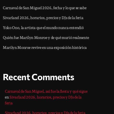
Carnaval de San Miguel 2026, fecha y lo que se sabe
Sivarland 2026, horarios, precios y DJs de la feria
Yoko Ono, la artista que el mundo nunca entendió
Quién fue Marilyn Monroe y de qué murió realmente
Marilyn Monroe revive en una exposición histórica
Recent Comments
Carnaval de San Miguel, así fue la fiesta y qué sigue
en
Sivarland 2026, horarios, precios y DJs de la
feria
Sivarland 2026, horarios, precios y DJs de la feria