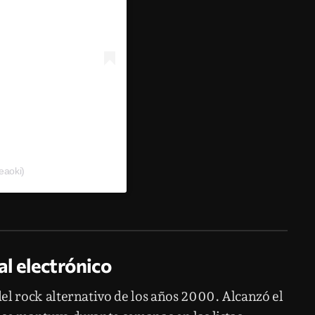
eaoki)
al electrónico
el rock alternativo de los años 2000. Alcanzó el