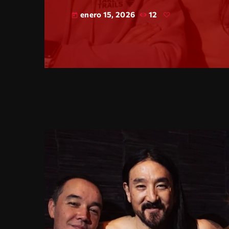
enero 15, 2026
12
today