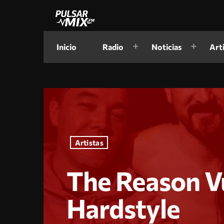
Inicio
Radio
Noticias
Art
Artistas
The Reason V
Hardstyle