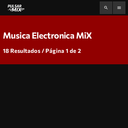
search
menu
Musica Electronica MiX
18 Resultados / Página 1 de 2
insert_link