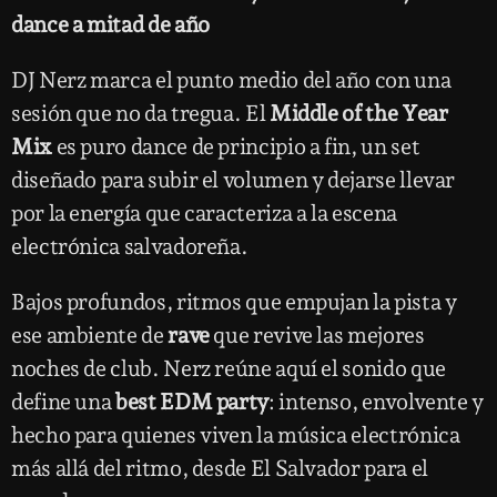
dance a mitad de año
DJ Nerz marca el punto medio del año con una
sesión que no da tregua. El
Middle of the Year
Mix
es puro dance de principio a fin, un set
diseñado para subir el volumen y dejarse llevar
por la energía que caracteriza a la escena
electrónica salvadoreña.
Bajos profundos, ritmos que empujan la pista y
ese ambiente de
rave
que revive las mejores
noches de club. Nerz reúne aquí el sonido que
define una
best EDM party
: intenso, envolvente y
hecho para quienes viven la música electrónica
más allá del ritmo, desde El Salvador para el