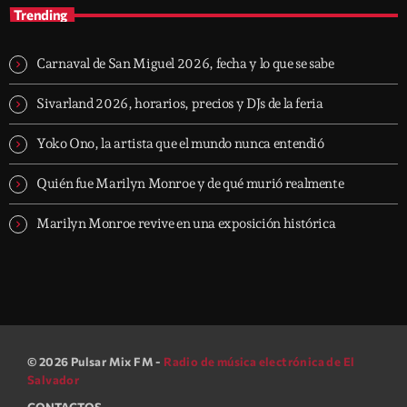
Trending
Carnaval de San Miguel 2026, fecha y lo que se sabe
Sivarland 2026, horarios, precios y DJs de la feria
Yoko Ono, la artista que el mundo nunca entendió
Quién fue Marilyn Monroe y de qué murió realmente
Marilyn Monroe revive en una exposición histórica
© 2026 Pulsar Mix FM -
Radio de música electrónica de El
Salvador