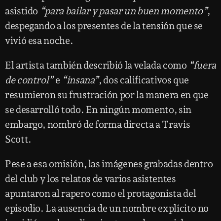
asistido
“para bailar y pasar un buen momento”
,
despegando a los presentes de la tensión que se
vivió esa noche.
El artista también describió la velada como
“fuera
de control”
e
“insana”
, dos calificativos que
resumieron su frustración por la manera en que
se desarrolló todo. En ningún momento, sin
embargo, nombró de forma directa a Travis
Scott.
Pese a esa omisión, las imágenes grabadas dentro
del club y los relatos de varios asistentes
apuntaron al rapero como el protagonista del
episodio. La ausencia de un nombre explícito no