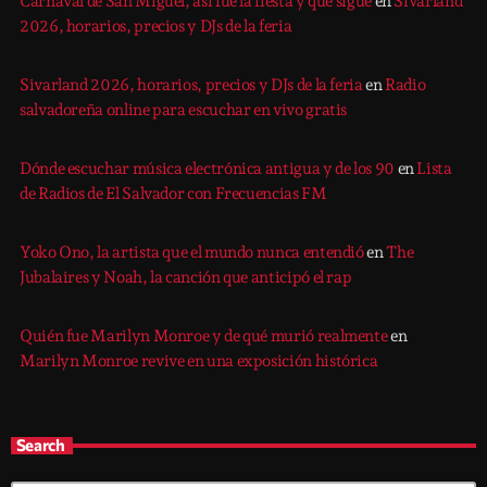
Carnaval de San Miguel, así fue la fiesta y qué sigue
en
Sivarland
2026, horarios, precios y DJs de la feria
Sivarland 2026, horarios, precios y DJs de la feria
en
Radio
salvadoreña online para escuchar en vivo gratis
Dónde escuchar música electrónica antigua y de los 90
en
Lista
de Radios de El Salvador con Frecuencias FM
Yoko Ono, la artista que el mundo nunca entendió
en
The
Jubalaires y Noah, la canción que anticipó el rap
Quién fue Marilyn Monroe y de qué murió realmente
en
Marilyn Monroe revive en una exposición histórica
Search