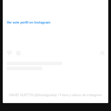
Ver este perfil en Instagram
DAVID GUETTA
(@
davidguetta
) • Fotos y videos de Instagram