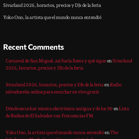
Sivarland 2026, horarios, precios y DJs de la feria
Yoko Ono, la artista que el mundo nunca entendió
Recent Comments
Carnaval de San Miguel, así fue la fiesta y qué sigue
en
Sivarland
2026, horarios, precios y DJs de la feria
Sivarland 2026, horarios, precios y DJs de la feria
en
Radio
salvadoreña online para escuchar en vivo gratis
Dónde escuchar música electrónica antigua y de los 90
en
Lista
de Radios de El Salvador con Frecuencias FM
Yoko Ono, la artista que el mundo nunca entendió
en
The