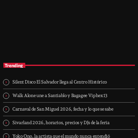
music
Top 10 Countdown
10:00 am - 12:00 pm
Top 10 Countdown
Trending
Silent Disco El Salvador llega al Centro Histórico
Walk Alone une a Santiablo y Bagagee Viphex13
Carnaval de San Miguel 2026, fecha y lo que se sabe
Sivarland 2026, horarios, precios y DJs de la feria
Yoko Ono, la artista que el mundo nunca entendió