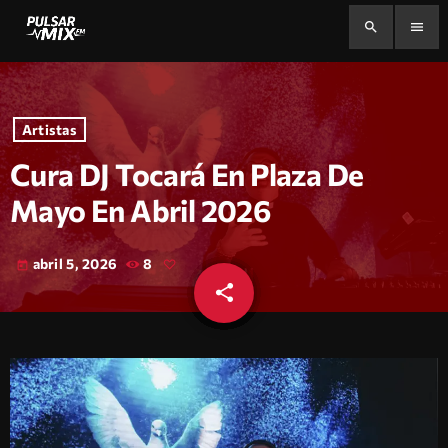
search
menu
Artistas
Cura DJ Tocará En Plaza De
Mayo En Abril 2026
abril 5, 2026
8
today
share
email