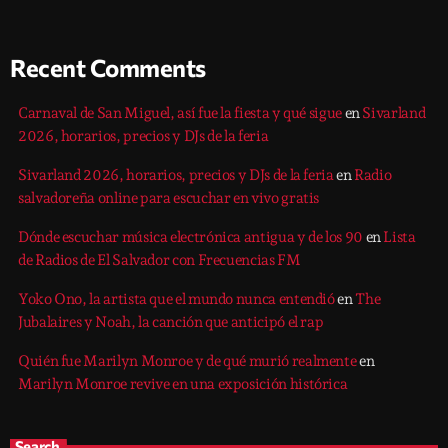
Recent Comments
Carnaval de San Miguel, así fue la fiesta y qué sigue
en
Sivarland
2026, horarios, precios y DJs de la feria
Sivarland 2026, horarios, precios y DJs de la feria
en
Radio
salvadoreña online para escuchar en vivo gratis
Dónde escuchar música electrónica antigua y de los 90
en
Lista
de Radios de El Salvador con Frecuencias FM
Yoko Ono, la artista que el mundo nunca entendió
en
The
Jubalaires y Noah, la canción que anticipó el rap
Quién fue Marilyn Monroe y de qué murió realmente
en
Marilyn Monroe revive en una exposición histórica
Search