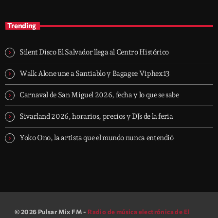
Ultra Electro Beat Sessions
Trending
Silent Disco El Salvador llega al Centro Histórico
Walk Alone une a Santiablo y Bagagee Viphex13
Carnaval de San Miguel 2026, fecha y lo que se sabe
Sivarland 2026, horarios, precios y DJs de la feria
Yoko Ono, la artista que el mundo nunca entendió
© 2026 Pulsar Mix FM -
Radio de música electrónica de El