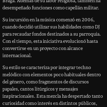
Braga. Además de su labor religiosa, también ha
desempeñado funciones como capellán militar.
Su incursión en la música comenzó en 2006,
cuando decidió utilizar sus habilidades como DJ
para recaudar fondos destinados a su parroquia.
Con el tiempo, esta iniciativa evolucionó hasta
convertirse en un proyecto con alcance
internacional.
Su estilo se caracteriza por integrar techno
melódico con elementos poco habituales dentro
del género, como fragmentos de discursos
papales, cantos litúrgicos y mensajes
inspiracionales. Esta mezcla ha despertado tanto
curiosidad como interés en distintos públicos,