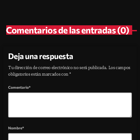
today
julio 31, 2026
1
Comentarios de las entradas (0)
Deja una respuesta
Tu dirección de correo electrónico no será publicada. Los campos
obligatorios están marcados con *
Comentario*
Nombre*