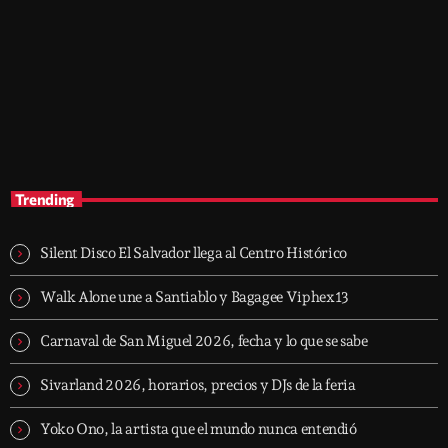
music
EMOTI-ON · Electronic Emotional Sessions
2:30 pm - 6:00 pm
EMOTI-ON · Electronic Emotional Sessions
Trending
Silent Disco El Salvador llega al Centro Histórico
Walk Alone une a Santiablo y Bagagee Viphex13
Carnaval de San Miguel 2026, fecha y lo que se sabe
Sivarland 2026, horarios, precios y DJs de la feria
Yoko Ono, la artista que el mundo nunca entendió