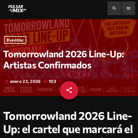
search
menu
Eventos
Tomorrowland 2026 Line-Up:
Artistas Confirmados
enero 23, 2026
103
today
share
email
Tomorrowland 2026 Line-
Up: el cartel que marcará el