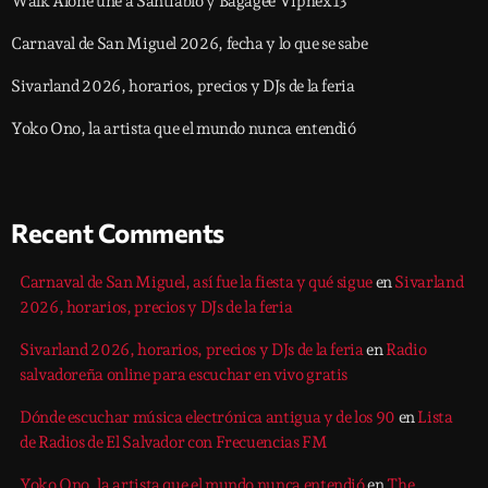
Walk Alone une a Santiablo y Bagagee Viphex13
Carnaval de San Miguel 2026, fecha y lo que se sabe
Sivarland 2026, horarios, precios y DJs de la feria
Yoko Ono, la artista que el mundo nunca entendió
Recent Comments
Carnaval de San Miguel, así fue la fiesta y qué sigue
en
Sivarland
2026, horarios, precios y DJs de la feria
Sivarland 2026, horarios, precios y DJs de la feria
en
Radio
salvadoreña online para escuchar en vivo gratis
Dónde escuchar música electrónica antigua y de los 90
en
Lista
de Radios de El Salvador con Frecuencias FM
Yoko Ono, la artista que el mundo nunca entendió
en
The