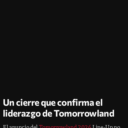
Un cierre que confirma el
liderazgo de Tomorrowland
El anuncio del
Tomorrowland 2026
Line-Up no