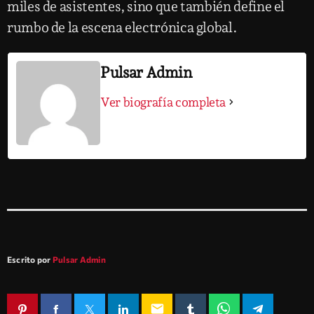
miles de asistentes, sino que también define el
rumbo de la escena electrónica global.
Pulsar Admin
Ver biografía completa
Escrito por
Pulsar Admin
email