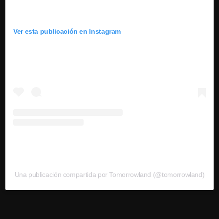
Ver esta publicación en Instagram
Una publicación compartida por Tomorrowland (@tomorrowland)