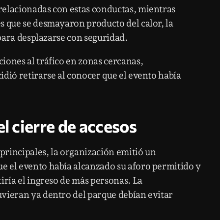
relacionadas con estas conductas, mientras
s que se desmayaron producto del calor, la
 para desplazarse con seguridad.
iones al tráfico en zonas cercanas,
dió retirarse al conocer que el evento había
el cierre de accesos
 principales, la organización emitió un
e el evento había alcanzado su aforo permitido y
iría el ingreso de más personas. La
vieran ya dentro del parque debían evitar