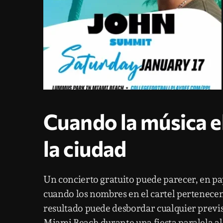
Cuando la música e
la ciudad
Un concierto gratuito puede parecer, en pap
cuando los nombres en el cartel pertenecen a
resultado puede desbordar cualquier previs
Miami Beach durante una fiesta paralela al