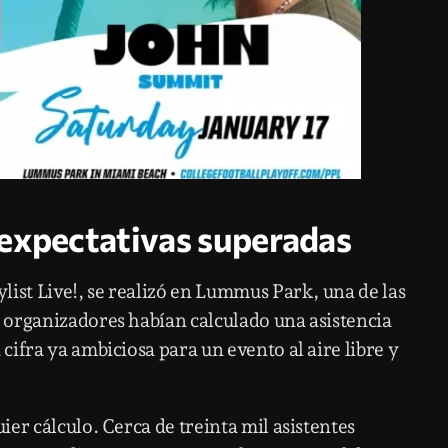
 expectativas superadas
list Live!, se realizó en Lummus Park, una de las
 organizadores habían calculado una asistencia
ifra ya ambiciosa para un evento al aire libre y
er cálculo. Cerca de treinta mil asistentes