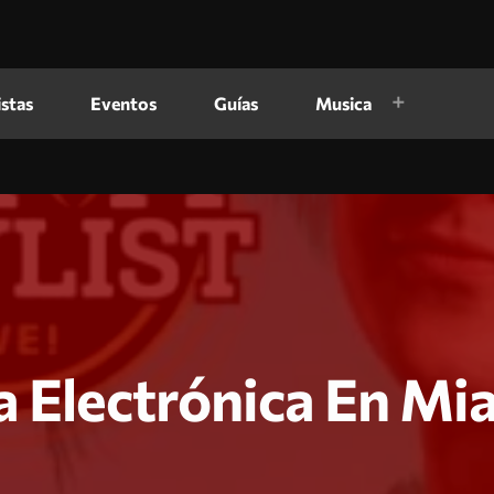
istas
Eventos
Guías
Musica
a Electrónica En Mi