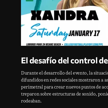
El desafío del control d
Durante el desarrollo del evento, la situac
difundidos en redes sociales mostraron a as
perimetral para crear nuevos puntos de ac
treparon sobre estructuras de sonido, ponie
rodeaban.