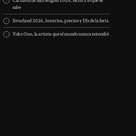
Carnaval de San Miguel 2026, fecha y lo que se
sabe
Sivarland 2026, horarios, precios y DJs de la feria
Yoko Ono, la artista que el mundo nunca entendió