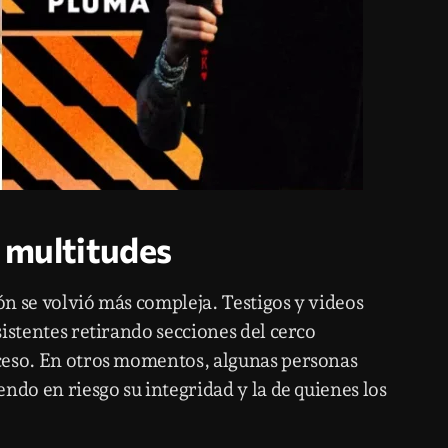
e multitudes
ión se volvió más compleja. Testigos y videos
istentes retirando secciones del cerco
ceso. En otros momentos, algunas personas
ndo en riesgo su integridad y la de quienes los