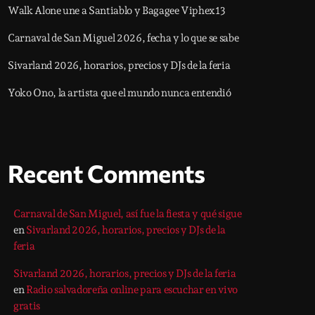
Walk Alone une a Santiablo y Bagagee Viphex13
Carnaval de San Miguel 2026, fecha y lo que se sabe
Sivarland 2026, horarios, precios y DJs de la feria
Yoko Ono, la artista que el mundo nunca entendió
Recent Comments
Carnaval de San Miguel, así fue la fiesta y qué sigue
en
Sivarland 2026, horarios, precios y DJs de la
feria
Sivarland 2026, horarios, precios y DJs de la feria
en
Radio salvadoreña online para escuchar en vivo
gratis