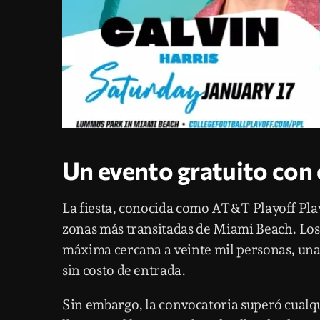
Un evento gratuito con
La fiesta, conocida como AT&T Playoff Play
zonas más transitadas de Miami Beach. Los
máxima cercana a veinte mil personas, una c
sin costo de entrada.
Sin embargo, la convocatoria superó cualqui