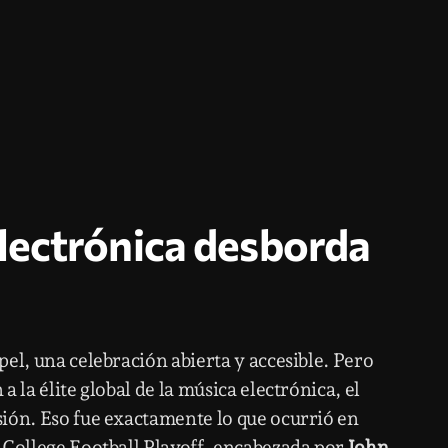
lectrónica desborda
el, una celebración abierta y accesible. Pero
 la élite global de la música electrónica, el
ión. Eso fue exactamente lo que ocurrió en
 College Football Playoff, encabezada por
John