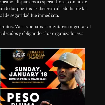
mprano, dispuestos a esperar horas con tal de
ando las puertas se abrieron alrededor de las
nal de seguridad fue inmediata.
minutos. Varias personas intentaron ingresar al
blecidos y obligando a los organizadores a