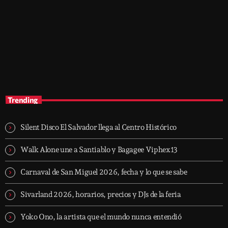
music
After Hours Mix
10:45 am - 2:30 pm
After Hours Mix
Trending
Silent Disco El Salvador llega al Centro Histórico
Walk Alone une a Santiablo y Bagagee Viphex13
Carnaval de San Miguel 2026, fecha y lo que se sabe
Sivarland 2026, horarios, precios y DJs de la feria
Yoko Ono, la artista que el mundo nunca entendió