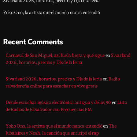
Sivarland 2026, horarios, precios y DJs de la feria
Yoko Ono, la artista que el mundo nunca entendió
Recent Comments
Carnaval de San Miguel, así fue la fiesta y qué sigue
en
Sivarland
2026, horarios, precios y DJs de la feria
Sivarland 2026, horarios, precios y DJs de la feria
en
Radio
salvadoreña online para escuchar en vivo gratis
Dónde escuchar música electrónica antigua y de los 90
en
Lista
de Radios de El Salvador con Frecuencias FM
Yoko Ono, la artista que el mundo nunca entendió
en
The
Jubalaires y Noah, la canción que anticipó el rap