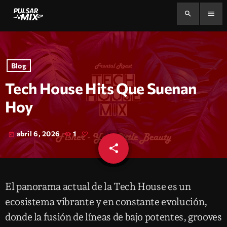
search
menu
Blog
Tech House Hits Que Suenan
Hoy
abril 6, 2026
1
today
share
email
El panorama actual de la Tech House es un
ecosistema vibrante y en constante evolución,
donde la fusión de líneas de bajo potentes, grooves