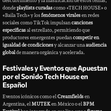
descubrimiento y la masificación de estos temas,
donde
playlists curadas
como «TECH HOUSE» o
«Baila Tech» y los
fenómenos virales
en redes
sociales como TikTok impulsan
canciones
específicas
al estrellato, permitiendo que
productores emergentes puedan
competir en
igualdad de condiciones
y alcanzar una
audiencia
global
de manera orgánica y acelerada.
Festivales y Eventos que Apuestan
por el Sonido Tech House en
Español
Eventos icónicos como el
Creamfields
en
Argentina, el
MUTEK
en México o el
BPM