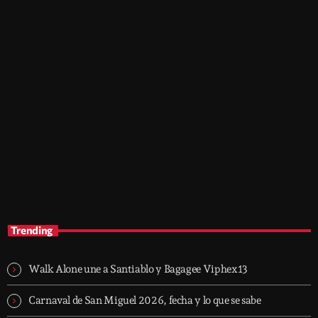
trends
The Sound Session
11:30 am - 3:45 pm
The Sound Session
Trending
Walk Alone une a Santiablo y Bagagee Viphex13
Carnaval de San Miguel 2026, fecha y lo que se sabe