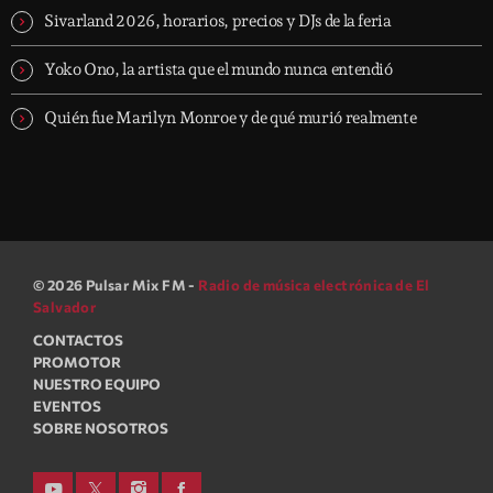
Sivarland 2026, horarios, precios y DJs de la feria
Yoko Ono, la artista que el mundo nunca entendió
Quién fue Marilyn Monroe y de qué murió realmente
© 2026 Pulsar Mix FM -
Radio de música electrónica de El
Salvador
CONTACTOS
PROMOTOR
NUESTRO EQUIPO
EVENTOS
SOBRE NOSOTROS