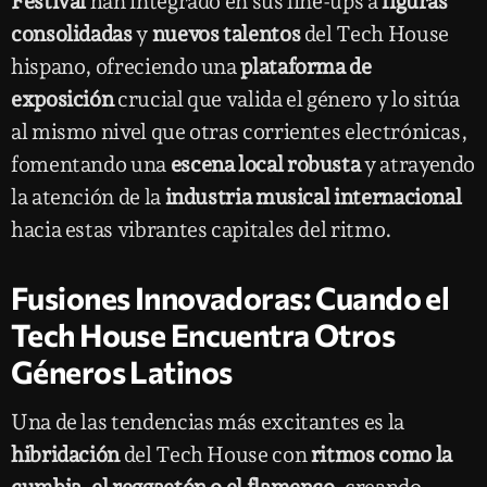
Festival
han integrado en sus line-ups a
figuras
consolidadas
y
nuevos talentos
del Tech House
hispano, ofreciendo una
plataforma de
exposición
crucial que valida el género y lo sitúa
al mismo nivel que otras corrientes electrónicas,
fomentando una
escena local robusta
y atrayendo
la atención de la
industria musical internacional
hacia estas vibrantes capitales del ritmo.
Fusiones Innovadoras: Cuando el
Tech House Encuentra Otros
Géneros Latinos
Una de las tendencias más excitantes es la
hibridación
del Tech House con
ritmos como la