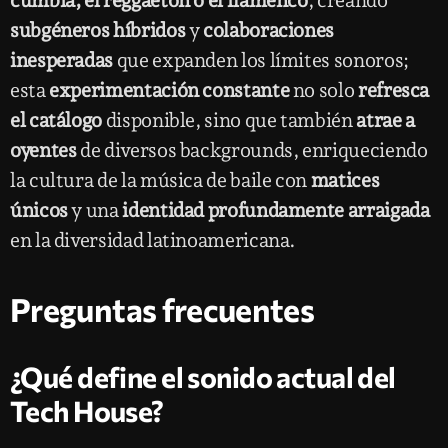
cumbia, el reggaetón o el flamenco
, creando
subgéneros híbridos
y
colaboraciones
inesperadas
que expanden los límites sonoros;
esta
experimentación constante
no solo
refresca
el catálogo
disponible, sino que también
atrae a
oyentes
de diversos backgrounds, enriqueciendo
la cultura de la música de baile con
matices
únicos
y una
identidad profundamente arraigada
en la diversidad latinoamericana.
Preguntas frecuentes
¿Qué define el sonido actual del
Tech House?