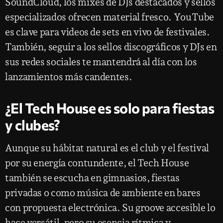
SoundCloud, los mixes de DJs destacados y sellos
especializados ofrecen material fresco. YouTube
es clave para videos de sets en vivo de festivales.
También, seguir a los sellos discográficos y DJs en
sus redes sociales te mantendrá al día con los
lanzamientos más candentes.
¿El Tech House es solo para fiestas
y clubes?
Aunque su hábitat natural es el club y el festival
por su energía contundente, el Tech House
también se escucha en gimnasios, fiestas
privadas o como música de ambiente en bares
con propuesta electrónica. Su groove accesible lo
hace versátil, pero su esencia rítmica y