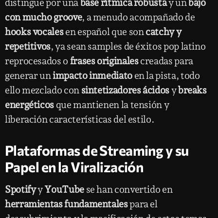
distingue por una
base rítmica robusta
y un
bajo
con mucho groove
, a menudo acompañado de
hooks vocales
en español que son
catchy y
repetitivos
, ya sean samples de éxitos pop latino
reprocesados o
frases originales
creadas para
generar un
impacto inmediato
en la pista, todo
ello mezclado con
sintetizadores ácidos
y
breaks
energéticos
que mantienen la tensión y
liberación características del estilo.
Plataformas de Streaming y su
Papel en la Viralización
Spotify
y
YouTube
se han convertido en
herramientas fundamentales
para el