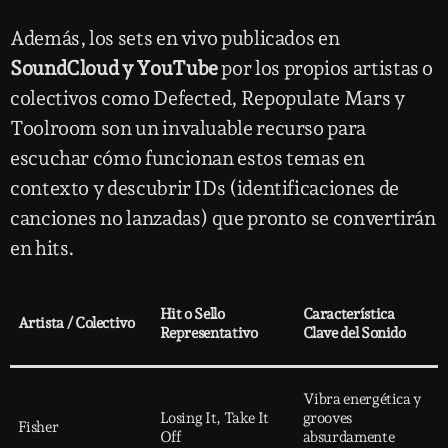
Además, los sets en vivo publicados en
SoundCloud y YouTube
por los propios artistas o
colectivos como Defected, Repopulate Mars y
Toolroom son un invaluable recurso para
escuchar cómo funcionan estos temas en
contexto y descubrir IDs (identificaciones de
canciones no lanzadas) que pronto se convertirán
en hits.
Hit o Sello
Característica
Artista / Colectivo
Representativo
Clave del Sonido
Vibra energética y
Losing It, Take It
grooves
Fisher
Off
absurdamente