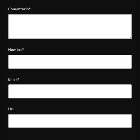
Comentario*
Nombre*
Email*
Url