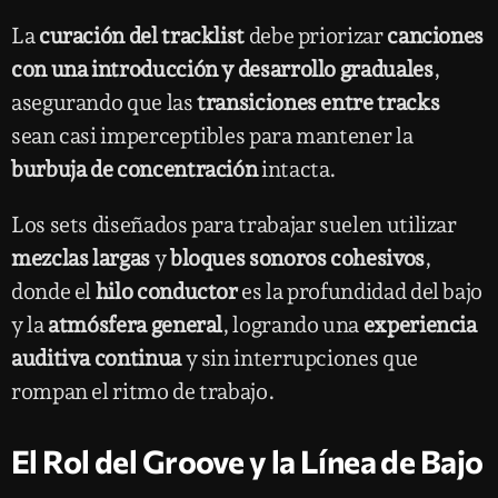
La
curación del tracklist
debe priorizar
canciones
con una introducción y desarrollo graduales
,
asegurando que las
transiciones entre tracks
sean casi imperceptibles para mantener la
burbuja de concentración
intacta.
Los sets diseñados para trabajar suelen utilizar
mezclas largas
y
bloques sonoros cohesivos
,
donde el
hilo conductor
es la profundidad del bajo
y la
atmósfera general
, logrando una
experiencia
auditiva continua
y sin interrupciones que
rompan el ritmo de trabajo.
El Rol del Groove y la Línea de Bajo