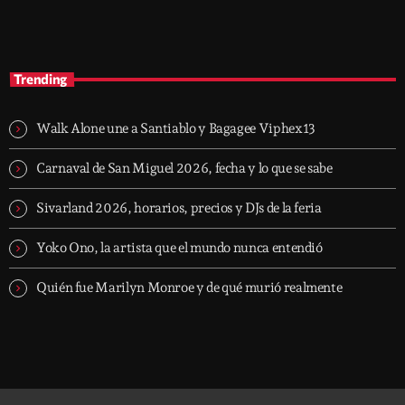
Hitmakers Live
Trending
Walk Alone une a Santiablo y Bagagee Viphex13
Carnaval de San Miguel 2026, fecha y lo que se sabe
Sivarland 2026, horarios, precios y DJs de la feria
Yoko Ono, la artista que el mundo nunca entendió
Quién fue Marilyn Monroe y de qué murió realmente