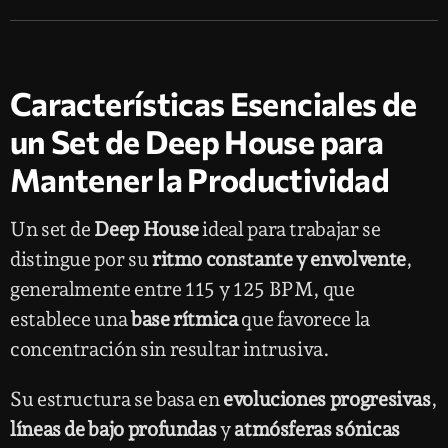
Características Esenciales de
un Set de Deep House para
Mantener la Productividad
Un set de
Deep House
ideal para trabajar se
distingue por su
ritmo constante y envolvente
,
generalmente entre 115 y 125 BPM, que
establece una
base rítmica
que favorece la
concentración sin resultar intrusiva.
Su estructura se basa en
evoluciones progresivas
,
líneas de bajo profundas
y
atmósferas sónicas