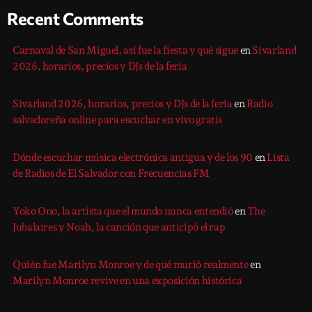
Recent Comments
Carnaval de San Miguel, así fue la fiesta y qué sigue
en
Sivarland
2026, horarios, precios y DJs de la feria
Sivarland 2026, horarios, precios y DJs de la feria
en
Radio
salvadoreña online para escuchar en vivo gratis
Dónde escuchar música electrónica antigua y de los 90
en
Lista
de Radios de El Salvador con Frecuencias FM
Yoko Ono, la artista que el mundo nunca entendió
en
The
Jubalaires y Noah, la canción que anticipó el rap
Quién fue Marilyn Monroe y de qué murió realmente
en
Marilyn Monroe revive en una exposición histórica