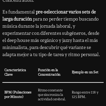
Concentration.
Es fundamental
pre-seleccionar varios sets de
larga duración
para no perder tiempo buscando
música durante la jornada laboral, y
experimentar con diferentes subgéneros, desde
el deep house más orgánico y jazzy hasta el más
minimalista, para descubrir qué variante se
adapta mejor a tu tipo de tarea y ritmo personal.
Característica
Función en la
Ejemplo en un Set
Clave
Concentración
Ritmo constante
BPM (Pulsaciones
Rango entre 118 y
que sincroniza la
por Minuto)
125 BPM.
actividad cerebral.