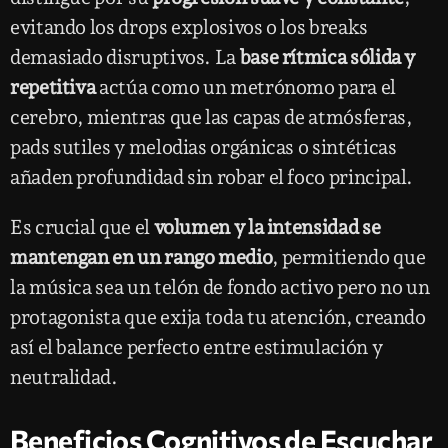
evitando los drops explosivos o los breaks
demasiado disruptivos. La
base rítmica sólida y
repetitiva
actúa como un metrónomo para el
cerebro, mientras que las capas de atmósferas,
pads sutiles y melodias orgánicas o sintéticas
añaden profundidad sin robar el foco principal.
Es crucial que el
volumen y la intensidad se
mantengan en un rango medio
, permitiendo que
la música sea un telón de fondo activo pero no un
protagonista que exija toda tu atención, creando
así el balance perfecto entre estimulación y
neutralidad.
Beneficios Cognitivos de Escuchar