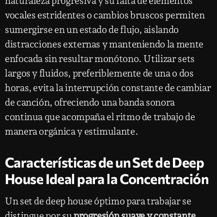
naturaleza progresiva y su falta de elementos
vocales estridentes o cambios bruscos permiten
sumergirse en un estado de flujo, aislando
distracciones externas y manteniendo la mente
enfocada sin resultar monótono. Utilizar sets
largos y fluidos, preferiblemente de una o dos
horas, evita la interrupción constante de cambiar
de canción, ofreciendo una banda sonora
continua que acompaña el ritmo de trabajo de
manera orgánica y estimulante.
Características de un Set de Deep
House Ideal para la Concentración
Un set de deep house óptimo para trabajar se
distingue por su
progresión suave y constante
,