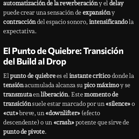
automatización de la reverberación
y el
delay
puede crear una sensación de
expansión
y
contracción
del espacio sonoro,
intensificando
la
expectativa.
El Punto de Quiebre: Transición
del Build al Drop
El
punto de quiebre
es el
instante crítico
donde la
tensión
acumulada alcanza su
pico máximo
y se
transmuta
en
liberación
. Este
momento de
transición
suele estar marcado por un
«silence»
o
«cut»
breve, un
«downlifter»
(efecto
descendente) o un
«crash»
potente que sirve de
punto de pivote
.