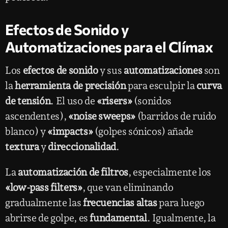
Efectos de Sonido y
Automatizaciones para el Clímax
Los
efectos de sonido
y sus
automatizaciones
son
la
herramienta de precisión
para esculpir la
curva
de tensión
. El uso de
«risers»
(sonidos
ascendentes),
«noise sweeps»
(barridos de ruido
blanco) y
«impacts»
(golpes sónicos) añade
textura
y
direccionalidad
.
La
automatización de filtros
, especialmente los
«low-pass filters»
, que van eliminando
gradualmente las
frecuencias altas
para luego
abrirse de golpe, es
fundamental
. Igualmente, la