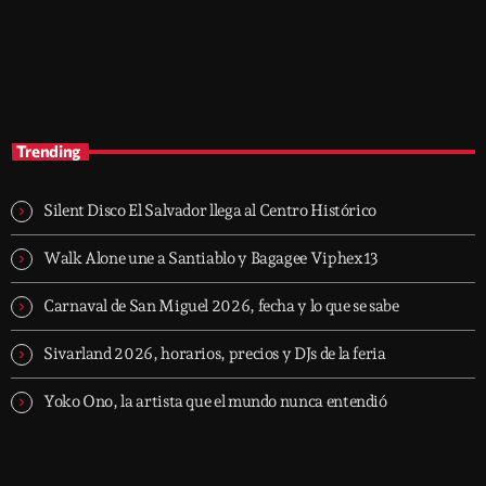
The Sound Session
1:30 am - 10:00 am
The Sound Session
Trending
Silent Disco El Salvador llega al Centro Histórico
Walk Alone une a Santiablo y Bagagee Viphex13
Carnaval de San Miguel 2026, fecha y lo que se sabe
Sivarland 2026, horarios, precios y DJs de la feria
Yoko Ono, la artista que el mundo nunca entendió