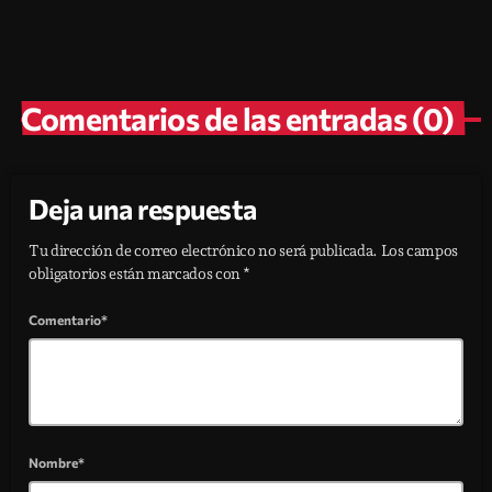
today
julio 25, 2026
29
2
Comentarios de las entradas (0)
Deja una respuesta
Tu dirección de correo electrónico no será publicada. Los campos
obligatorios están marcados con *
Comentario*
Nombre*