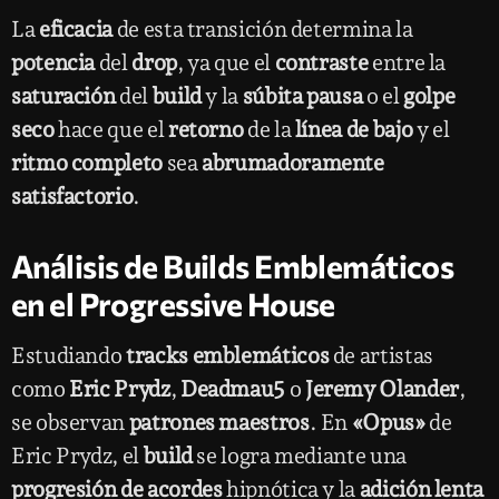
La
eficacia
de esta transición determina la
potencia
del
drop
, ya que el
contraste
entre la
saturación
del
build
y la
súbita pausa
o el
golpe
seco
hace que el
retorno
de la
línea de bajo
y el
ritmo completo
sea
abrumadoramente
satisfactorio
.
Análisis de Builds Emblemáticos
en el Progressive House
Estudiando
tracks emblemáticos
de artistas
como
Eric Prydz
,
Deadmau5
o
Jeremy Olander
,
se observan
patrones maestros
. En
«Opus»
de
Eric Prydz, el
build
se logra mediante una
progresión de acordes
hipnótica y la
adición lenta