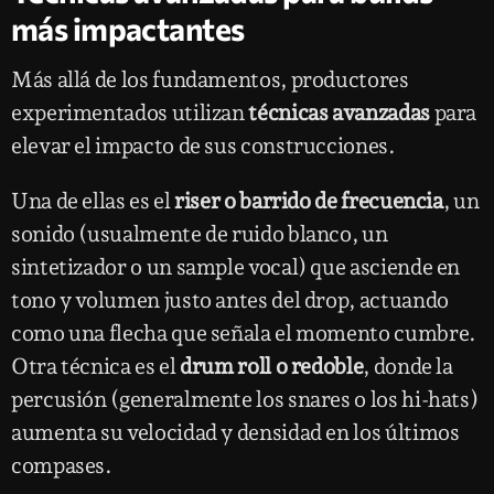
más impactantes
Más allá de los fundamentos, productores
experimentados utilizan
técnicas avanzadas
para
elevar el impacto de sus construcciones.
Una de ellas es el
riser o barrido de frecuencia
, un
sonido (usualmente de ruido blanco, un
sintetizador o un sample vocal) que asciende en
tono y volumen justo antes del drop, actuando
como una flecha que señala el momento cumbre.
Otra técnica es el
drum roll o redoble
, donde la
percusión (generalmente los snares o los hi-hats)
aumenta su velocidad y densidad en los últimos
compases.