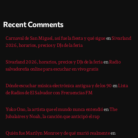
Recent Comments
Carnaval de San Miguel, así fue la fiesta y qué sigue
en
Sivarland
2026, horarios, precios y DJs de la feria
Sivarland 2026, horarios, precios y DJs de la feria
en
Radio
salvadoreña online para escuchar en vivo gratis
Dónde escuchar música electrónica antigua y de los 90
en
Lista
de Radios de El Salvador con Frecuencias FM
Yoko Ono, la artista que el mundo nunca entendió
en
The
Jubalaires y Noah, la canción que anticipó el rap
Quién fue Marilyn Monroe y de qué murió realmente
en