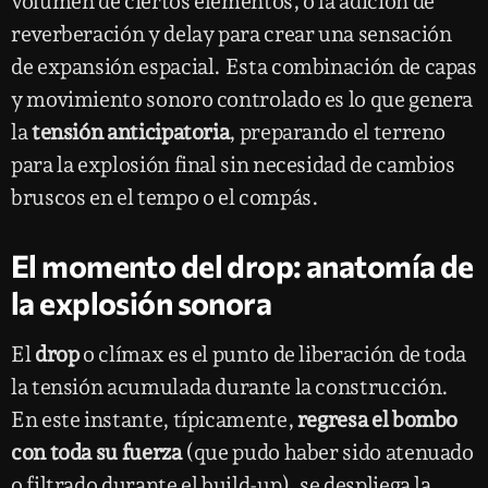
volumen de ciertos elementos, o la adición de
reverberación y delay para crear una sensación
de expansión espacial. Esta combinación de capas
y movimiento sonoro controlado es lo que genera
la
tensión anticipatoria
, preparando el terreno
para la explosión final sin necesidad de cambios
bruscos en el tempo o el compás.
El momento del drop: anatomía de
la explosión sonora
El
drop
o clímax es el punto de liberación de toda
la tensión acumulada durante la construcción.
En este instante, típicamente,
regresa el bombo
con toda su fuerza
(que pudo haber sido atenuado
o filtrado durante el build-up), se despliega la