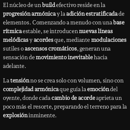
El núcleo de un
build
efectivo reside en la
progresión armónica
y la
adición estratificada
de
elementos. Comenzando a menudo con una
base
rítmica
estable, se introducen
nuevas líneas
melódicas
y
acordes
que, mediante
modulaciones
sutiles o
ascensos cromáticos
, generan una
sensación de
movimiento inevitable
hacia
adelante.
La
tensión
no se crea solo con volumen, sino con
complejidad armónica
que guía la
emoción
del
oyente, donde cada
cambio de acorde
aprieta un
poco más el resorte, preparando el terreno para la
explosión
inminente.