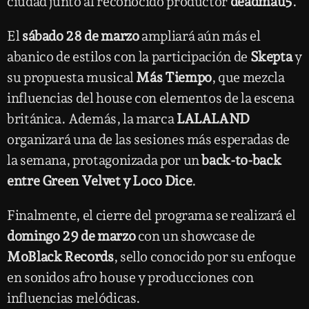
ciudad junto al reconocido productor
deadmau5
.
El
sábado 28 de marzo
ampliará aún más el
abanico de estilos con la participación de
Skepta
y
su propuesta musical
Más Tiempo
, que mezcla
influencias del house con elementos de la escena
británica. Además, la marca
LALALAND
organizará una de las sesiones más esperadas de
la semana, protagonizada por un
back-to-back
entre Green Velvet y Loco Dice
.
Finalmente, el cierre del programa se realizará el
domingo 29 de marzo
con un showcase de
MoBlack Records
, sello conocido por su enfoque
en sonidos afro house y producciones con
influencias melódicas.