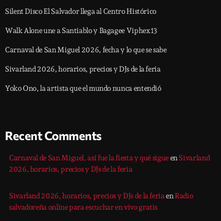
Silent Disco El Salvador llega al Centro Histórico
Walk Alone une a Santiablo y Bagagee Viphex13
Carnaval de San Miguel 2026, fecha y lo que se sabe
Sivarland 2026, horarios, precios y DJs de la feria
Yoko Ono, la artista que el mundo nunca entendió
Recent Comments
Carnaval de San Miguel, así fue la fiesta y qué sigue
en
Sivarland
2026, horarios, precios y DJs de la feria
Sivarland 2026, horarios, precios y DJs de la feria
en
Radio
salvadoreña online para escuchar en vivo gratis