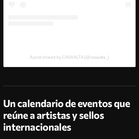
A post shared by CASA ALTA (@casaalta_)
Un calendario de eventos que
reúne a artistas y sellos
internacionales