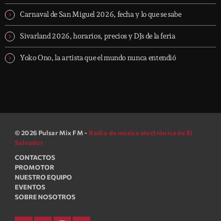
Carnaval de San Miguel 2026, fecha y lo que se sabe
Sivarland 2026, horarios, precios y DJs de la feria
Yoko Ono, la artista que el mundo nunca entendió
© 2026 Pulsar Mix FM -
Radio de música electrónica de El
Salvador
CONTACTOS
PROMOTOR
NUESTRO EQUIPO
EVENTOS
SOBRE NOSOTROS