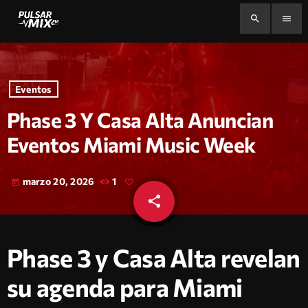
search
menu
Eventos
Phase 3 Y Casa Alta Anuncian
Eventos Miami Music Week
marzo 20, 2026
1
today
share
email
Phase 3 y Casa Alta revelan
su agenda para Miami