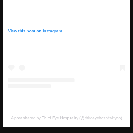
View this post on Instagram
A post shared by Third Eye Hospitality (@thirdeyehospitalityco)