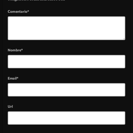
Comentario*
Nombre*
Email*
Url