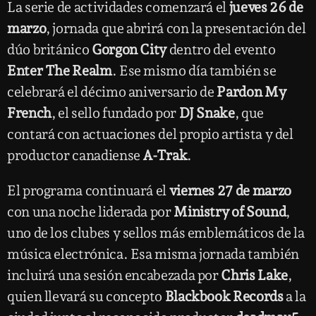
La serie de actividades comenzará el
jueves 26 de
marzo
, jornada que abrirá con la presentación del
dúo británico
Gorgon City
dentro del evento
Enter The Realm
. Ese mismo día también se
celebrará el décimo aniversario de
Pardon My
French
, el sello fundado por
DJ Snake
, que
contará con actuaciones del propio artista y del
productor canadiense
A-Trak
.
El programa continuará el
viernes 27 de marzo
con una noche liderada por
Ministry of Sound
,
uno de los clubes y sellos más emblemáticos de la
música electrónica. Esa misma jornada también
incluirá una sesión encabezada por
Chris Lake
,
quien llevará su concepto
Blackbook Records
a la