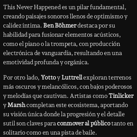
This Never Happened es un pilar fundamental,
creando paisajes sonoros llenos de optimismo y
calidez íntima.
Ben Böhmer
destaca por su
habilidad para fusionar elementos acústicos,
como el piano o la trompeta, con producción
electrónica de vanguardia, resultando en una
emotividad profunda y orgánica.
Por otro lado,
Yotto
y
Luttrell
exploran terrenos
más oscuros y melancólicos, con bajos poderosos
y melodías que cautivan. Artistas como
Tinlicker
y
Marsh
completan este ecosistema, aportando
su visión única donde la progresión y el detalle
sutil son claves para
conmover al público
tanto en
solitario como en una pista de baile.