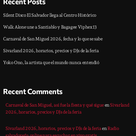
Recent Posts
Silent Disco El Salvador llega al Centro Histórico
Walk Alone une a Santiablo y Bagagee Viphex13
Carnaval de San Miguel 2026, fecha y lo que se sabe
Sivarland 2026, horarios, precios y DJs de la feria
Yoko Ono, la artista que el mundo nunca entendió
Recent Comments
Carnaval de San Miguel, así fue la fiesta y qué sigue
en
Sivarland
2026, horarios, precios y DJs de la feria
Sivarland 2026, horarios, precios y DJs de la feria
en
Radio
salvadoreña online para escuchar en vivo gratis