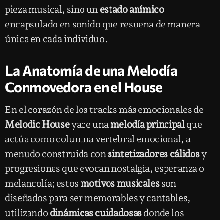
pieza musical, sino un
estado anímico
encapsulado en sonido que resuena de manera
única en cada individuo.
La Anatomía de una Melodía
Conmovedora en el House
En el corazón de los tracks más emocionales de
Melodic House
yace una
melodía principal
que
actúa como columna vertebral emocional, a
menudo construida con
sintetizadores cálidos
y
progresiones que evocan nostalgia, esperanza o
melancolía; estos
motivos musicales
son
diseñados para ser memorables y cantables,
utilizando
dinámicas cuidadosas
donde los