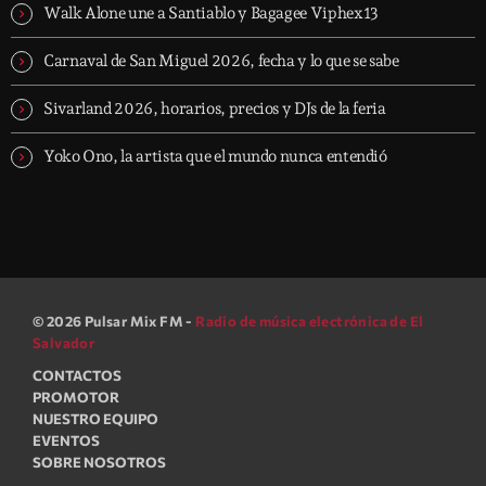
Walk Alone une a Santiablo y Bagagee Viphex13
Carnaval de San Miguel 2026, fecha y lo que se sabe
Sivarland 2026, horarios, precios y DJs de la feria
Yoko Ono, la artista que el mundo nunca entendió
© 2026 Pulsar Mix FM -
Radio de música electrónica de El
Salvador
CONTACTOS
PROMOTOR
NUESTRO EQUIPO
EVENTOS
SOBRE NOSOTROS