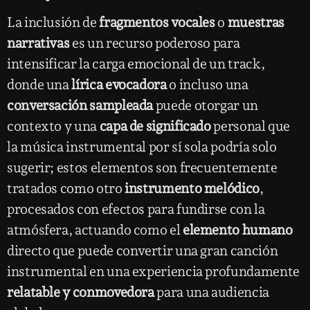
La inclusión de
fragmentos vocales
o
muestras
narrativas
es un recurso poderoso para
intensificar la carga emocional de un track,
donde una
lírica evocadora
o incluso una
conversación sampleada
puede otorgar un
contexto y una
capa de significado
personal que
la música instrumental por sí sola podría solo
sugerir; estos elementos son frecuentemente
tratados como otro
instrumento melódico
,
procesados con efectos para fundirse con la
atmósfera, actuando como el
elemento humano
directo que puede convertir una gran canción
instrumental en una experiencia profundamente
relatable y conmovedora
para una audiencia