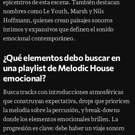
epicentros de esta escena. También destacan
nombres como Le Youth, Marsh y Nils
Hoffmann, quienes crean paisajes sonoros
íntimos y expansivos que definen el sonido
emocional contemporáneo.
¿Qué elementos debo buscar en
una playlist de Melodic House
emocional?
Busca tracks con introducciones atmosféricas
que construyan expectativa, drops que prioricen
la melodía sobre la percusión, y break-downs
donde los elementos emocionales brillen. La
progresión es clave: debe haber un viaje sonoro