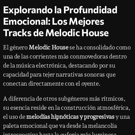
Explorando la Profundidad
Emocional: Los Mejores
Tracks de Melodic House
El género
Melodic House
se ha consolidado como
una de las corrientes más conmovedoras dentro
de la música electrónica, destacando por su
capacidad para tejer narrativas sonoras que
conectan directamente con el oyente.
A diferencia de otros subgéneros más rítmicos,
su esencia reside en la construcción atmosférica,
el uso de
melodías hipnóticas y progresivas
y una
paleta emocional que va desde la melancolía
introspectiva hasta la euforia más luminosa.