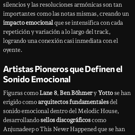
silencios y las resoluciones armónicas son tan
importantes como las notas mismas, creando un
impacto emocional
que se intensifica con cada
repetición y variación a lo largo del track,
logrando una conexión casi inmediata con el
oyente.
Artistas Pioneros que Definen el
Sonido Emocional
Figuras como
Lane 8
,
Ben Böhmer
y
Yotto
se han
erigido como
arquitectos fundamentales
del
sonido emocional dentro del Melodic House,
desarrollando
sellos discográficos
como
Anjunadeep o This Never Happened que se han