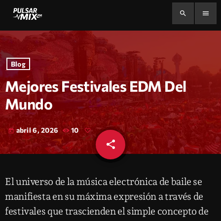
search
menu
Blog
Mejores Festivales EDM Del
Mundo
abril 6, 2026
10
today
share
email
El universo de la música electrónica de baile se
manifiesta en su máxima expresión a través de
festivales que trascienden el simple concepto de