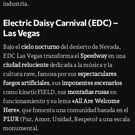
industria.
Electric Daisy Carnival (EDC) –
Las Vegas
Bajo el
cielo nocturno
del desierto de Nevada,
EDC Las Vegas transforma el
Speedway
en una
ciudad reluciente
dedicada a la música y la
cultura rave, famosa por sus
espectaculares
fuegos artificiales
, sus
imponentes escenarios
como kineticFIELD, sus
montañas rusas
en
funcionamiento y su lema
«All Are Welcome
Here»
, que fomenta una comunidad basada en el
PLUR
(Paz, Amor, Unidad, Respeto) a una escala
monumental.