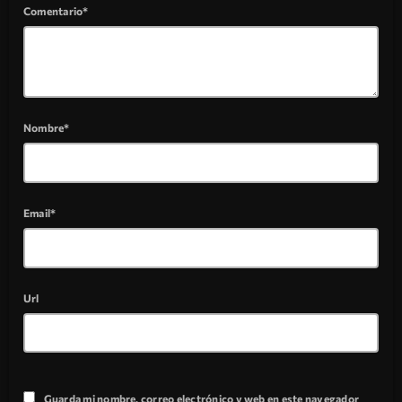
Comentario*
Nombre*
Email*
Url
Guarda mi nombre, correo electrónico y web en este navegador