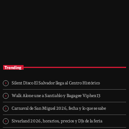
music
After Hours Mix
9:30 pm - 12:00 am
After Hours Mix
Trending
Silent Disco El Salvador llega al Centro Histórico
Walk Alone une a Santiablo y Bagagee Viphex13
Carnaval de San Miguel 2026, fecha y lo que se sabe
Sivarland 2026, horarios, precios y DJs de la feria