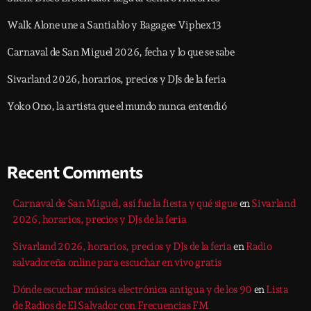
Walk Alone une a Santiablo y Bagagee Viphex13
Carnaval de San Miguel 2026, fecha y lo que se sabe
Sivarland 2026, horarios, precios y DJs de la feria
Yoko Ono, la artista que el mundo nunca entendió
Recent Comments
Carnaval de San Miguel, así fue la fiesta y qué sigue
en
Sivarland
2026, horarios, precios y DJs de la feria
Sivarland 2026, horarios, precios y DJs de la feria
en
Radio
salvadoreña online para escuchar en vivo gratis
Dónde escuchar música electrónica antigua y de los 90
en
Lista
de Radios de El Salvador con Frecuencias FM