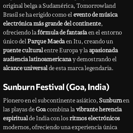
original belga a Sudamérica, Tomorrowland
Brasil se ha erigido como el
evento de música
electrónica más grande del continente
,
ofreciendo la
fórmula de fantasía
en el entorno
único del
Parque Maeda
en Itu, creando un
puente cultural
entre Europa y la
apasionada
audiencia latinoamericana
y demostrando el
alcance universal
de esta marca legendaria.
Sunburn Festival (Goa, India)
Pionero en el subcontinente asiático,
Sunburn
en
las playas de
Goa
combina la
vibrante herencia
espiritual
de India con los
ritmos electrónicos
modernos, ofreciendo una experiencia única