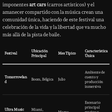
imponentes
art cars
(carros artísticos) y el
amanecer compartido con la música crean una
comunidad única, haciendo de este festival una
celebración de la vida y la libertad que va mucho
más allá de la pista de baile.
Ubicación
Característica
Festival
Mes Típico
Principal
Única
Ambiente de
Tomorrowlan
cuento y
Boom, Bélgica
Julio
d
producción
inmersiva
Escenario
principal
Ultra Music
Miami,