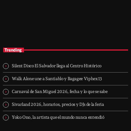
music
Musikology Sessions
4:30 am - 10:45 am
Musikology Sessions
Trending
Silent Disco El Salvador llega al Centro Histórico
Walk Alone une a Santiablo y Bagagee Viphex13
Carnaval de San Miguel 2026, fecha y lo que se sabe
Sivarland 2026, horarios, precios y DJs de la feria
Yoko Ono, la artista que el mundo nunca entendió