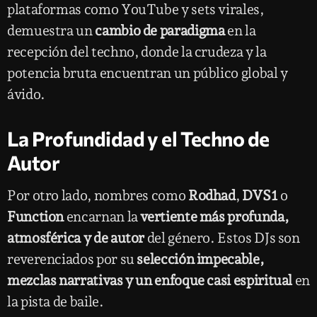
plataformas como YouTube y sets virales,
demuestra un
cambio de paradigma
en la
recepción del techno, donde la crudeza y la
potencia bruta encuentran un público global y
ávido.
La Profundidad y el Techno de
Autor
Por otro lado, nombres como
Rodhad
,
DVS1
o
Function
encarnan la
vertiente más profunda,
atmosférica y de autor
del género. Estos DJs son
reverenciados por su
selección impecable,
mezclas narrativas y un enfoque casi espiritual
en
la pista de baile.