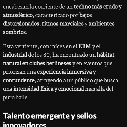
encabezan la corriente de un
techno más crudo y
atmosférico
, caracterizado por
bajos
distorsionados
,
ritmos marciales
y
ambientes
sombríos
.
Esta vertiente, con raíces en el
EBM
y el
industrial
de los 80, ha encontrado un
hábitat
natural en clubes berlineses
y en eventos que
priorizan una
experiencia inmersiva y
contundente
, atrayendo a un público que busca
una
intensidad física y emocional
más allá del
puro baile.
Talento emergente y sellos
innovadores