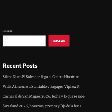
Buscar
BUSCAR
Recent Posts
Silent Disco El Salvador llega al Centro Histórico
Walk Alone une a Santiablo y Bagagee Viphex13
Carnaval de San Miguel 2026, fecha y lo que se sabe
Sivarland 2026, horarios, precios y DJs de la feria