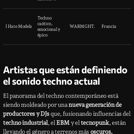
Techno
caótico,
I Hate Models
WARMGHT.
Francia
emocional y
épico
Artistas que están definiendo
el sonido techno actual
El panorama del techno contemporáneo está
siendo moldeado por una
nueva generación de
productores y DJs
que, fusionando influencias del
techno industrial
, el
EBM
y el
tecnopunk
, están
llevando el género a terrenos más
oscuros,