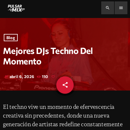
search
menu
Blog
Mejores DJs Techno Del
Momento
abril 6, 2026
110
today
share
email
El techno vive un momento de efervescencia
creativa sin precedentes, donde una nueva
generación de artistas redefine constantemente