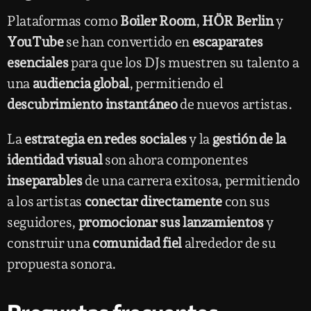
Plataformas como
Boiler Room
,
HÖR Berlin
y
YouTube
se han convertido en
escaparates
esenciales
para que los DJs muestren su talento a
una
audiencia global
, permitiendo el
descubrimiento instantáneo
de nuevos artistas.
La
estrategia en redes sociales
y la
gestión de la
identidad visual
son ahora componentes
inseparables
de una carrera exitosa, permitiendo
a los artistas
conectar directamente
con sus
seguidores,
promocionar sus lanzamientos
y
construir una
comunidad fiel
alrededor de su
propuesta sonora.