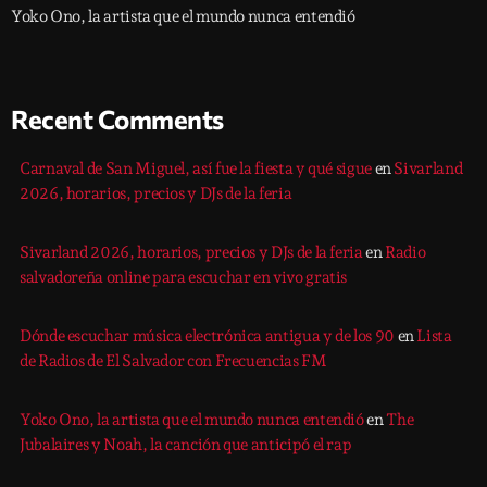
Yoko Ono, la artista que el mundo nunca entendió
Recent Comments
Carnaval de San Miguel, así fue la fiesta y qué sigue
en
Sivarland
2026, horarios, precios y DJs de la feria
Sivarland 2026, horarios, precios y DJs de la feria
en
Radio
salvadoreña online para escuchar en vivo gratis
Dónde escuchar música electrónica antigua y de los 90
en
Lista
de Radios de El Salvador con Frecuencias FM
Yoko Ono, la artista que el mundo nunca entendió
en
The
Jubalaires y Noah, la canción que anticipó el rap