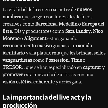
La vitalidad de la escena se nutre de
nuevos
nombres
que surgen con fuerza desde focos
creativos como
Barcelona, Medellín o Europa del
Este
. DJs y productores como
Sara Landry
,
Nico
Moreno
o
Alignment
están ganando
reconocimiento masivo
gracias a un
sonido
identitario
y a la plataforma que les brindan
sellos
vanguardistas
como
Possession
,
Time
o
TRESOR.
, que se han especializado en
capturar y
promover
esta nueva ola de artistas con una
visión estética coherente
y arriesgada.
La importancia del live act y la
producción