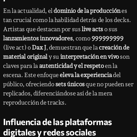
En la actualidad, el
dominio de la producción
es
tan crucial como la habilidad detrás de los decks.
Artistas que destacan por sus
live acts
o sus
lanzamientos innovadores
, como
999999999
(live act) o
Dax J
, demuestran que la
creación de
material original
y su
interpretación en vivo
son
claves para la
autenticidad y el respeto
en la
escena. Este enfoque
eleva la experiencia
del
público, ofreciendo
sets únicos
que no pueden ser
replicados, diferenciándose así de la mera
reproducción de tracks.
Influencia de las plataformas
digitales y redes sociales