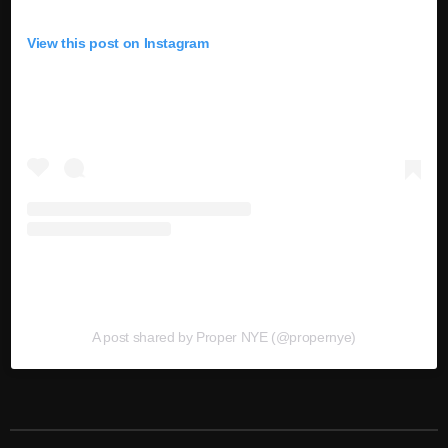
View this post on Instagram
A post shared by Proper NYE (@propernye)