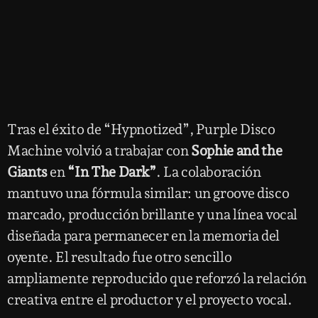
Tras el éxito de “Hypnotized”, Purple Disco
Machine volvió a trabajar con
Sophie and the
Giants
en
“In The Dark”
. La colaboración
mantuvo una fórmula similar: un groove disco
marcado, producción brillante y una línea vocal
diseñada para permanecer en la memoria del
oyente. El resultado fue otro sencillo
ampliamente reproducido que reforzó la relación
creativa entre el productor y el proyecto vocal.