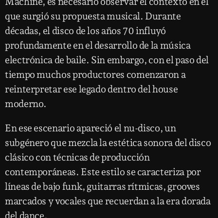
Machine, es necesario observar el contexto en el
que surgió su propuesta musical. Durante
décadas, el disco de los años 70 influyó
profundamente en el desarrollo de la música
electrónica de baile. Sin embargo, con el paso del
tiempo muchos productores comenzaron a
reinterpretar ese legado dentro del house
moderno.
En ese escenario apareció el nu-disco, un
subgénero que mezcla la estética sonora del disco
clásico con técnicas de producción
contemporáneas. Este estilo se caracteriza por
líneas de bajo funk, guitarras rítmicas, grooves
marcados y vocales que recuerdan a la era dorada
del dance.