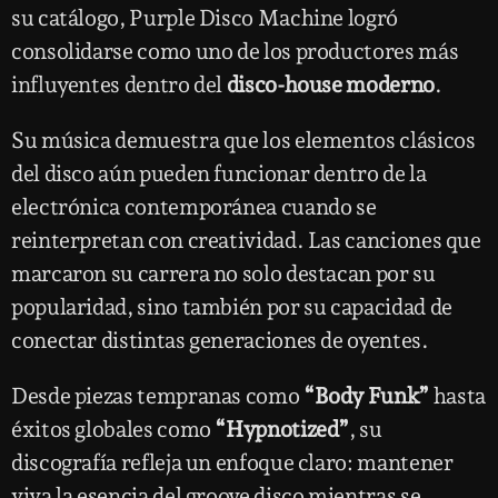
su catálogo, Purple Disco Machine logró
consolidarse como uno de los productores más
influyentes dentro del
disco-house moderno
.
Su música demuestra que los elementos clásicos
del disco aún pueden funcionar dentro de la
electrónica contemporánea cuando se
reinterpretan con creatividad. Las canciones que
marcaron su carrera no solo destacan por su
popularidad, sino también por su capacidad de
conectar distintas generaciones de oyentes.
Desde piezas tempranas como
“Body Funk”
hasta
éxitos globales como
“Hypnotized”
, su
discografía refleja un enfoque claro: mantener
viva la esencia del groove disco mientras se