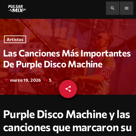
search
menu
Artistas
Las Canciones Más Importantes
De Purple Disco Machine
marzo 19, 2026
5
today
share
email
Purple Disco Machine y las
canciones que marcaron su