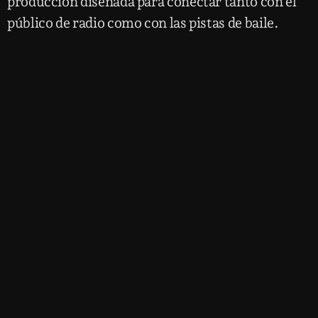
producción diseñada para conectar tanto con el
público de radio como con las pistas de baile.