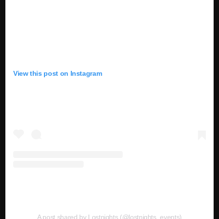
View this post on Instagram
A post shared by Lostnights (@lostnights_events)