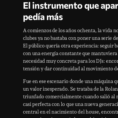
El instrumento que apar
pedía más
A comienzos de los años ochenta, la vida n
clubes ya no bastaba con poner una serie d
El público quería otra experiencia: seguir 
con una energía constante que mantuviera v
necesidad muy concreta para los DJs: encon
tensión y dar continuidad al movimiento de
Fue en ese escenario donde una máquina qu
un valor inesperado. Se trataba de la Rola
triunfado comercialmente cuando salió al
casi perfecta con lo que una nueva generac
central en el nacimiento del house, encon