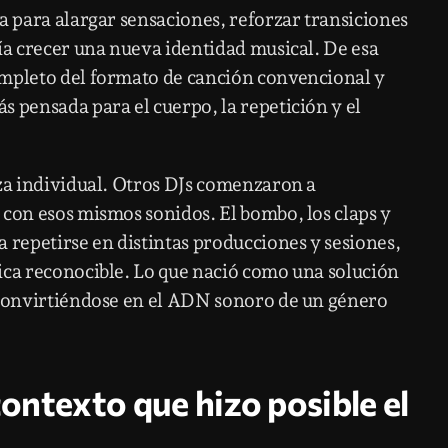
a para alargar sensaciones, reforzar transiciones
día crecer una nueva identidad musical. De esa
ompleto del formato de canción convencional y
s pensada para el cuerpo, la repetición y el
eza individual. Otros DJs comenzaron a
 con esos mismos sonidos. El bombo, los claps y
 repetirse en distintas producciones y sesiones,
ica reconocible. Lo que nació como una solución
ó convirtiéndose en el ADN sonoro de un género
 contexto que hizo posible el