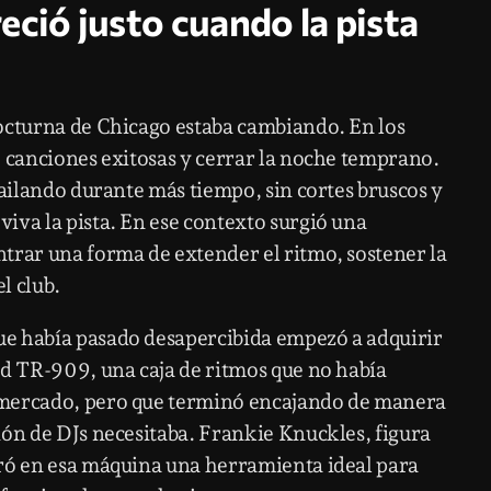
eció justo cuando la pista
octurna de Chicago estaba cambiando. En los
e canciones exitosas y cerrar la noche temprano.
bailando durante más tiempo, sin cortes bruscos y
iva la pista. En ese contexto surgió una
trar una forma de extender el ritmo, sostener la
l club.
e había pasado desapercibida empezó a adquirir
nd TR-909, una caja de ritmos que no había
 mercado, pero que terminó encajando de manera
ión de DJs necesitaba. Frankie Knuckles, figura
tró en esa máquina una herramienta ideal para