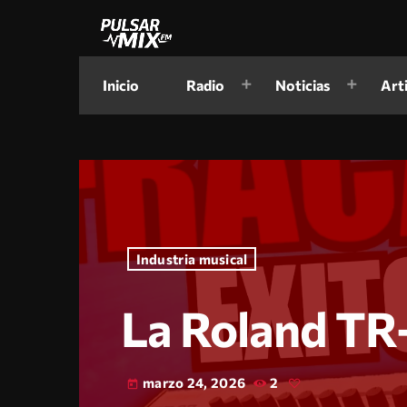
Inicio
Radio
Noticias
Art
Industria musical
La Roland TR
marzo 24, 2026
2
today