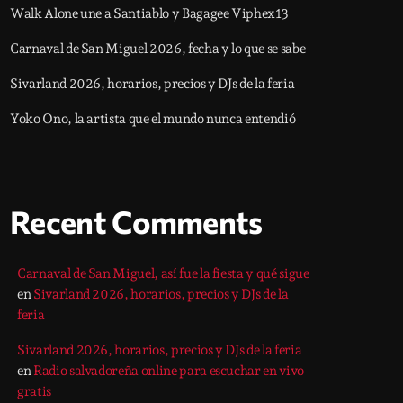
Walk Alone une a Santiablo y Bagagee Viphex13
Carnaval de San Miguel 2026, fecha y lo que se sabe
Sivarland 2026, horarios, precios y DJs de la feria
Yoko Ono, la artista que el mundo nunca entendió
Recent Comments
Carnaval de San Miguel, así fue la fiesta y qué sigue
en
Sivarland 2026, horarios, precios y DJs de la
feria
Sivarland 2026, horarios, precios y DJs de la feria
en
Radio salvadoreña online para escuchar en vivo
gratis