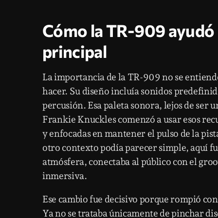
Cómo la TR-909 ayudó a
principal
La importancia de la TR-909 no se entiende 
hacer. Su diseño incluía sonidos predefinid
percusión. Esa paleta sonora, lejos de ser 
Frankie Knuckles comenzó a usar esos recur
y enfocadas en mantener el pulso de la pist
otro contexto podía parecer simple, aquí f
atmósfera, conectaba al público con el groo
inmersiva.
Ese cambio fue decisivo porque rompió con 
Ya no se trataba únicamente de pinchar disc