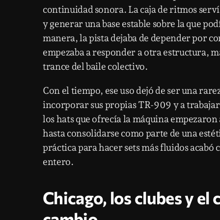
continuidad sonora. La caja de ritmos serví
y generar una base estable sobre la que po
manera, la pista dejaba de depender por c
empezaba a responder a otra estructura, má
trance del baile colectivo.
Con el tiempo, ese uso dejó de ser una rar
incorporar sus propias TR-909 y a trabajar
los hats que ofrecía la máquina empezaron a
hasta consolidarse como parte de una estét
práctica para hacer sets más fluidos acab
entero.
Chicago, los clubes y el
cambio