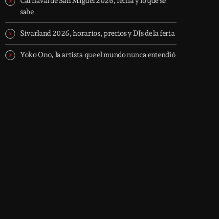
Carnaval de San Miguel 2026, fecha y lo que se
sabe
Sivarland 2026, horarios, precios y DJs de la feria
Yoko Ono, la artista que el mundo nunca entendió