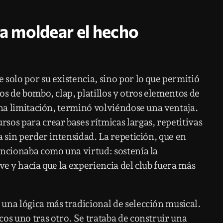
 moldear el hecho
solo por su existencia, sino por lo que permitió
os de bombo, clap, platillos y otros elementos de
una limitación, terminó volviéndose una ventaja.
sos para crear bases rítmicas largas, repetitivas
a sin perder intensidad. La repetición, que en
uncionaba como una virtud: sostenía la
ve y hacía que la experiencia del club fuera más
una lógica más tradicional de selección musical.
os uno tras otro. Se trataba de construir una