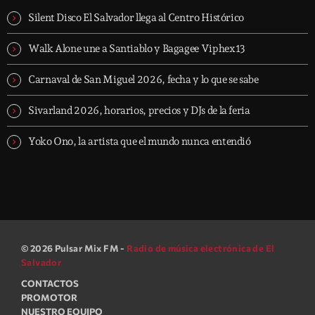
Silent Disco El Salvador llega al Centro Histórico
Walk Alone une a Santiablo y Bagagee Viphex13
Carnaval de San Miguel 2026, fecha y lo que se sabe
Sivarland 2026, horarios, precios y DJs de la feria
Yoko Ono, la artista que el mundo nunca entendió
© 2026 Pulsar Mix FM -
Radio de música electrónica de El
Salvador
CONTACTOS
PROMOTOR
NUESTRO EQUIPO