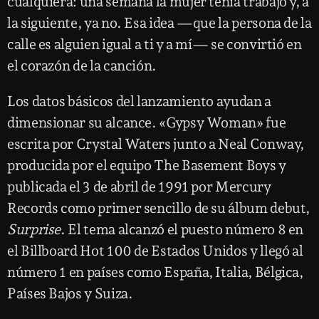
cualquiera: una semana la mujer tenía trabajo y, a
la siguiente, ya no. Esa idea —que la persona de la
calle es alguien igual a ti y a mí— se convirtió en
el corazón de la canción.
Los datos básicos del lanzamiento ayudan a
dimensionar su alcance. «Gypsy Woman» fue
escrita por Crystal Waters junto a Neal Conway,
producida por el equipo The Basement Boys y
publicada el 3 de abril de 1991 por Mercury
Records como primer sencillo de su álbum debut,
Surprise
. El tema alcanzó el puesto número 8 en
el Billboard Hot 100 de Estados Unidos y llegó al
número 1 en países como España, Italia, Bélgica,
Países Bajos y Suiza.