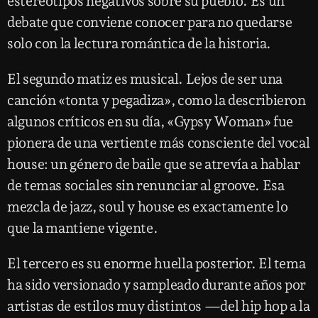
estereotipos negativos sobre su pueblo. Es un
debate que conviene conocer para no quedarse
solo con la lectura romántica de la historia.
El segundo matiz es musical. Lejos de ser una
canción «tonta y pegadiza», como la describieron
algunos críticos en su día, «Gypsy Woman» fue
pionera de una vertiente más consciente del vocal
house: un género de baile que se atrevía a hablar
de temas sociales sin renunciar al groove. Esa
mezcla de jazz, soul y house es exactamente lo
que la mantiene vigente.
El tercero es su enorme huella posterior. El tema
ha sido versionado y sampleado durante años por
artistas de estilos muy distintos —del hip hop a la