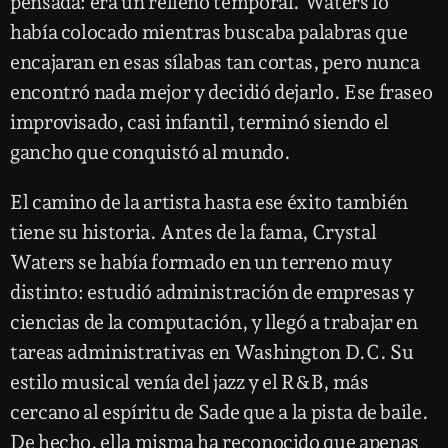
pensada: era un relleno temporal. Waters lo
había colocado mientras buscaba palabras que
encajaran en esas sílabas tan cortas, pero nunca
encontró nada mejor y decidió dejarlo. Ese fraseo
improvisado, casi infantil, terminó siendo el
gancho que conquistó al mundo.
El camino de la artista hasta ese éxito también
tiene su historia. Antes de la fama, Crystal
Waters se había formado en un terreno muy
distinto: estudió administración de empresas y
ciencias de la computación, y llegó a trabajar en
tareas administrativas en Washington D.C. Su
estilo musical venía del jazz y el R&B, más
cercano al espíritu de Sade que a la pista de baile.
De hecho, ella misma ha reconocido que apenas