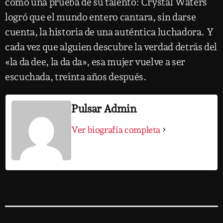
como una prueba de su talento: Crystal Waters
logró que el mundo entero cantara, sin darse
cuenta, la historia de una auténtica luchadora. Y
cada vez que alguien descubre la verdad detrás del
«la da dee, la da da», esa mujer vuelve a ser
escuchada, treinta años después.
Pulsar Admin
Ver biografía completa