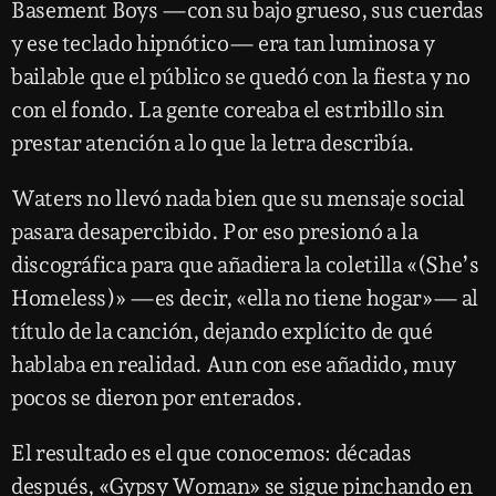
Basement Boys —con su bajo grueso, sus cuerdas
y ese teclado hipnótico— era tan luminosa y
bailable que el público se quedó con la fiesta y no
con el fondo. La gente coreaba el estribillo sin
prestar atención a lo que la letra describía.
Waters no llevó nada bien que su mensaje social
pasara desapercibido. Por eso presionó a la
discográfica para que añadiera la coletilla «(She’s
Homeless)» —es decir, «ella no tiene hogar»— al
título de la canción, dejando explícito de qué
hablaba en realidad. Aun con ese añadido, muy
pocos se dieron por enterados.
El resultado es el que conocemos: décadas
después, «Gypsy Woman» se sigue pinchando en