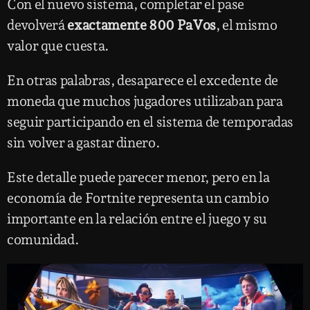
Con el nuevo sistema, completar el pase
devolverá
exactamente 800 PaVos
, el mismo
valor que cuesta.
En otras palabras, desaparece el excedente de
moneda que muchos jugadores utilizaban para
seguir participando en el sistema de temporadas
sin volver a gastar dinero.
Este detalle puede parecer menor, pero en la
economía de Fortnite representa un cambio
importante en la relación entre el juego y su
comunidad.