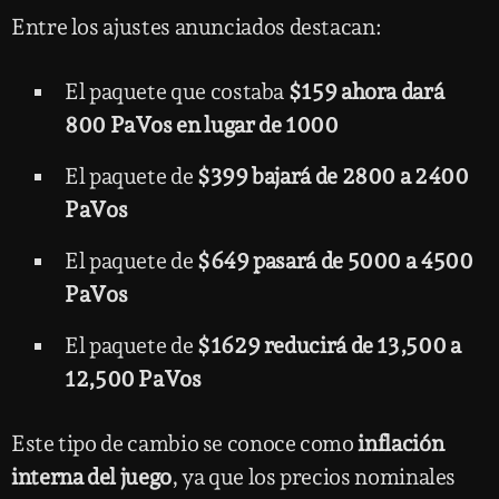
Entre los ajustes anunciados destacan:
El paquete que costaba
$159 ahora dará
800 PaVos en lugar de 1000
El paquete de
$399 bajará de 2800 a 2400
PaVos
El paquete de
$649 pasará de 5000 a 4500
PaVos
El paquete de
$1629 reducirá de 13,500 a
12,500 PaVos
Este tipo de cambio se conoce como
inflación
interna del juego
, ya que los precios nominales