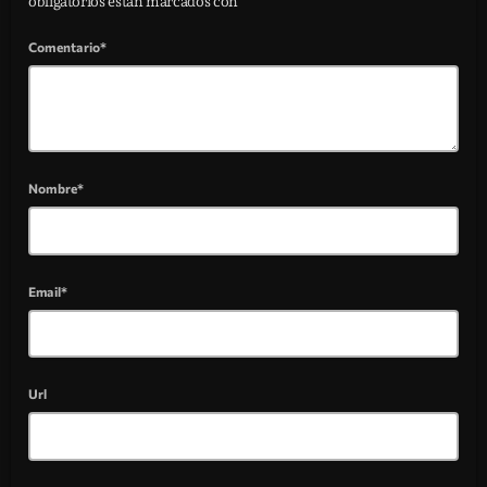
obligatorios están marcados con *
Comentario*
Nombre*
Email*
Url