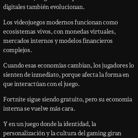
digitales también evolucionan.
Los videojuegos modernos funcionan como
ecosistemas vivos, con monedas virtuales,
mercados internos y modelos financieros
complejos.
Cuando esas economías cambian, los jugadores lo
sienten de inmediato, porque afecta la forma en
que interactúan con el juego.
Fortnite sigue siendo gratuito, pero su economía
interna se vuelve más cara.
Y en un juego donde la identidad, la
personalización y la cultura del gaming giran