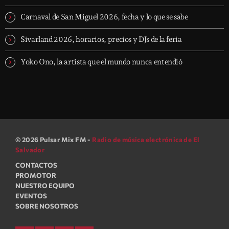
Carnaval de San Miguel 2026, fecha y lo que se sabe
Sivarland 2026, horarios, precios y DJs de la feria
Yoko Ono, la artista que el mundo nunca entendió
© 2026 Pulsar Mix FM -
Radio de música electrónica de El
Salvador
CONTACTOS
PROMOTOR
NUESTRO EQUIPO
EVENTOS
SOBRE NOSOTROS