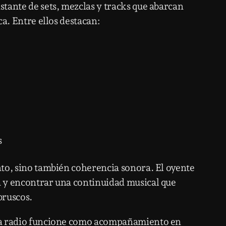
tante de sets, mezclas y tracks que abarcan
ca. Entre ellos destacan:
s
to, sino también coherencia sonora. El oyente
 y encontrar una continuidad musical que
bruscos.
la radio funcione como acompañamiento en