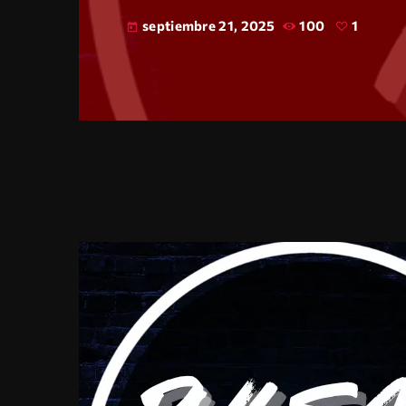
septiembre 21, 2025
100
1
today