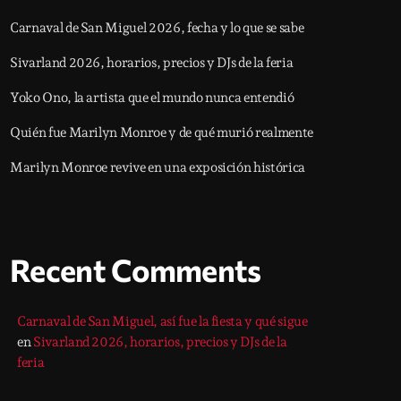
Carnaval de San Miguel 2026, fecha y lo que se sabe
Sivarland 2026, horarios, precios y DJs de la feria
Yoko Ono, la artista que el mundo nunca entendió
Quién fue Marilyn Monroe y de qué murió realmente
Marilyn Monroe revive en una exposición histórica
Recent Comments
Carnaval de San Miguel, así fue la fiesta y qué sigue
en
Sivarland 2026, horarios, precios y DJs de la
feria