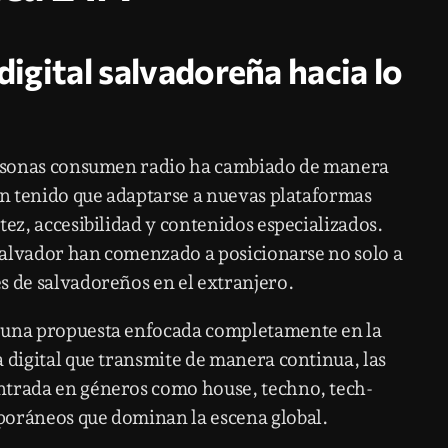
digital salvadoreña hacia lo
personas consumen radio ha cambiado de manera
han tenido que adaptarse a nuevas plataformas
tez, accesibilidad y contenidos especializados.
 Salvador han comenzado a posicionarse no solo a
s de salvadoreños en el extranjero.
o una propuesta enfocada completamente en la
 digital que transmite de manera continua, las
ntrada en géneros como house, techno, tech-
poráneos que dominan la escena global.