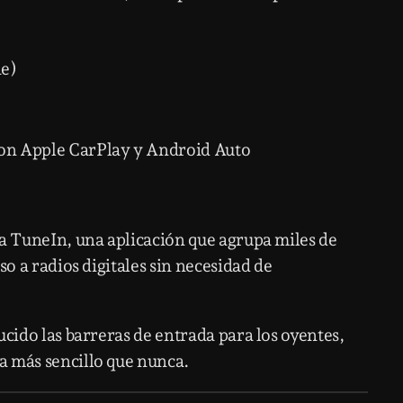
ne)
con Apple CarPlay y Android Auto
ca
TuneIn
, una aplicación que agrupa miles de
so a radios digitales sin necesidad de
ucido las barreras de entrada para los oyentes,
a más sencillo que nunca.