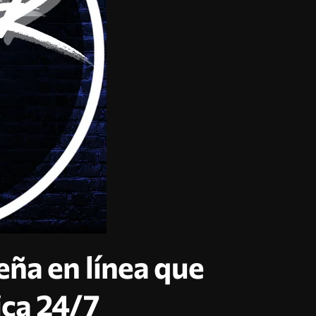
eña en línea que
ica 24/7