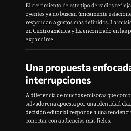
El crecimiento de este tipo de radios refle
oyentes ya no buscan únicamente estaciones
respondan a gustos más definidos. La músic
en Centroamérica y ha encontrado en las pl
expandirse.
Una propuesta enfocada 
interrupciones
A diferencia de muchas emisoras que combin
salvadoreña apuesta por una identidad clar
decisión editorial responde a una tendencia
conectar con audiencias más fieles.