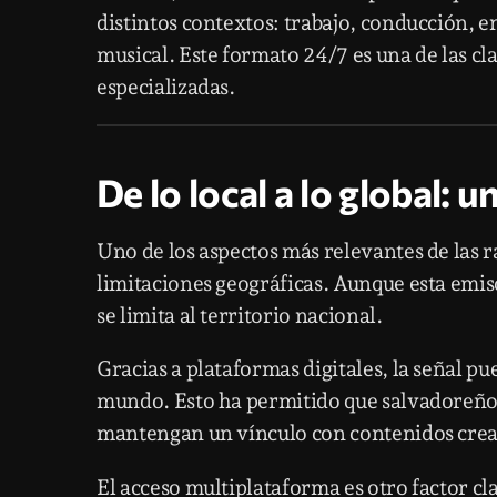
distintos contextos: trabajo, conducción
musical. Este formato 24/7 es una de las cla
especializadas.
De lo local a lo global: 
Uno de los aspectos más relevantes de las r
limitaciones geográficas. Aunque esta emiso
se limita al territorio nacional.
Gracias a plataformas digitales, la señal p
mundo. Esto ha permitido que salvadoreños
mantengan un vínculo con contenidos cread
El acceso multiplataforma es otro factor cl