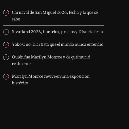
Carnaval de San Miguel 2026, fecha y lo que se
sabe
Sivarland 2026, horarios, precios y DJs de la feria
Yoko Ono, la artista que el mundo nunca entendió
Quién fue Marilyn Monroe y de qué murió
realmente
Marilyn Monroe revive en una exposición
histórica