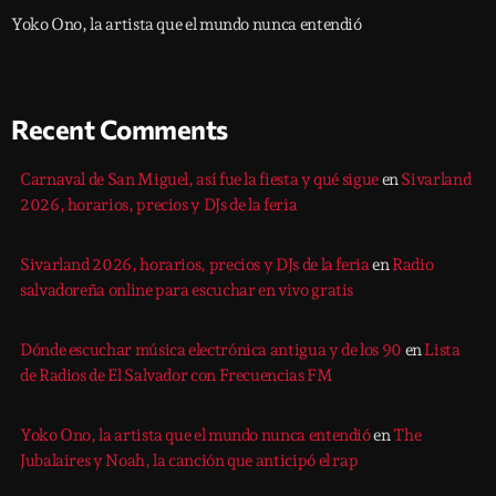
Yoko Ono, la artista que el mundo nunca entendió
Recent Comments
Carnaval de San Miguel, así fue la fiesta y qué sigue
en
Sivarland
2026, horarios, precios y DJs de la feria
Sivarland 2026, horarios, precios y DJs de la feria
en
Radio
salvadoreña online para escuchar en vivo gratis
Dónde escuchar música electrónica antigua y de los 90
en
Lista
de Radios de El Salvador con Frecuencias FM
Yoko Ono, la artista que el mundo nunca entendió
en
The
Jubalaires y Noah, la canción que anticipó el rap