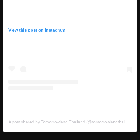
View this post on Instagram
A post shared by Tomorrowland Thailand (@tomorrowlandthailand)