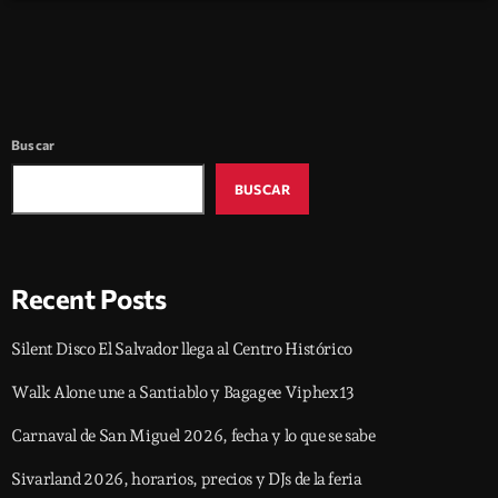
Buscar
BUSCAR
Recent Posts
Silent Disco El Salvador llega al Centro Histórico
Walk Alone une a Santiablo y Bagagee Viphex13
Carnaval de San Miguel 2026, fecha y lo que se sabe
Sivarland 2026, horarios, precios y DJs de la feria