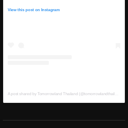
View this post on Instagram
A post shared by Tomorrowland Thailand (@tomorrowlandthailand)