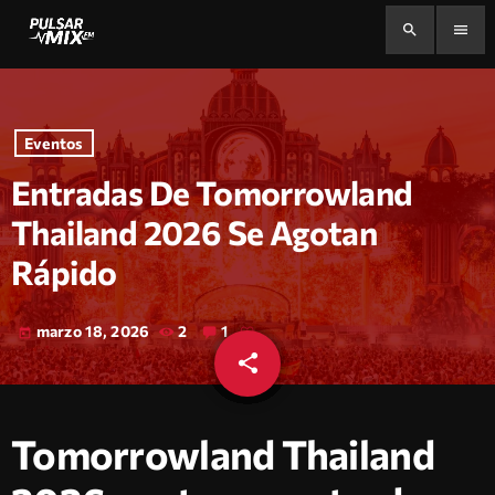
search
menu
Eventos
Entradas De Tomorrowland
Thailand 2026 Se Agotan
Rápido
marzo 18, 2026
2
1
today
share
email
Tomorrowland Thailand