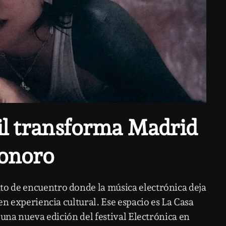
il transforma Madrid
sonoro
o de encuentro donde la música electrónica deja
en experiencia cultural. Ese espacio es
La Casa
a una nueva edición del festival Electrónica en