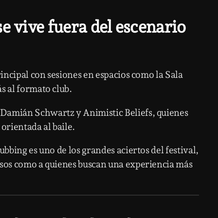
e vive fuera del escenario
principal con sesiones en espacios como la
Sala
s al formato club.
Damián Schwartz
y
Animistic Beliefs
, quienes
orientada al baile.
ubbing es uno de los grandes aciertos del festival,
osos como a quienes buscan una experiencia más