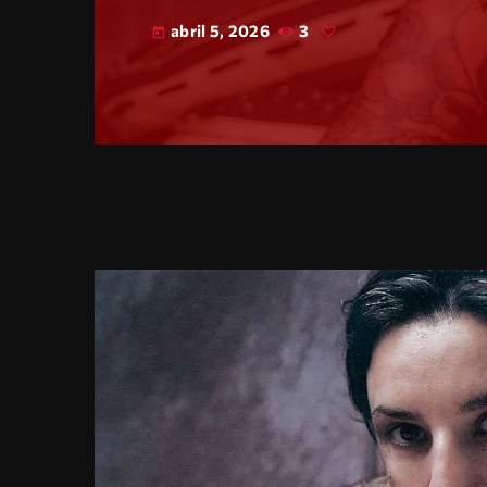
abril 5, 2026
3
today