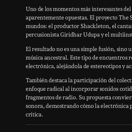
Uno de los momentos más interesantes del f
aparentemente opuestas. El proyecto
The 
mundos: el productor
Shackleton
, el cant
percusionista
Giridhar Udupa
y el multiin
El resultado no es una simple fusión, sino u
música ancestral. Este tipo de encuentros
electrónica, alejándola de estereotipos y a
También destaca la participación del colec
enfoque radical al incorporar sonidos cotid
fragmentos de radio. Su propuesta convierte 
sonora, demostrando cómo la electrónica 
crítica.