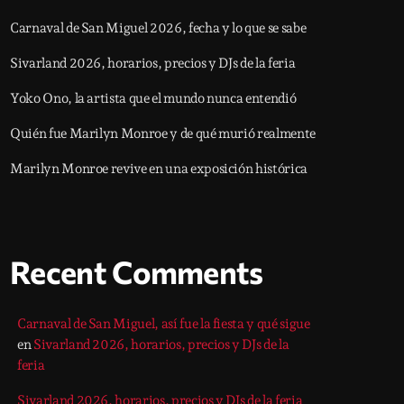
Carnaval de San Miguel 2026, fecha y lo que se sabe
Sivarland 2026, horarios, precios y DJs de la feria
Yoko Ono, la artista que el mundo nunca entendió
Quién fue Marilyn Monroe y de qué murió realmente
Marilyn Monroe revive en una exposición histórica
Recent Comments
Carnaval de San Miguel, así fue la fiesta y qué sigue
en
Sivarland 2026, horarios, precios y DJs de la
feria
Sivarland 2026, horarios, precios y DJs de la feria