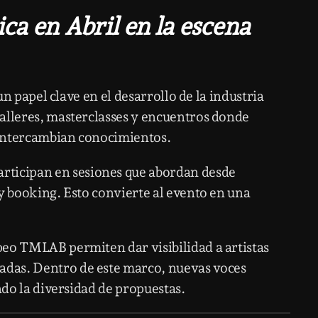
a en Abril en la escena
 un papel clave en el desarrollo de la industria
alleres, masterclasses y encuentros donde
s intercambian conocimientos.
rticipan en sesiones que abordan desde
y booking. Esto convierte al evento en una
peo TMLAB permiten dar visibilidad a artistas
das. Dentro de este marco, nuevas voces
ndo la diversidad de propuestas.