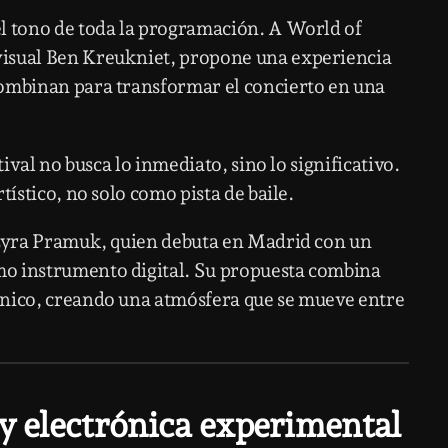
el tono de toda la programación.
A World of
visual
Ben Kreukniet
, propone una experiencia
combinan para transformar el concierto en una
tival no busca lo inmediato, sino lo significativo.
tístico, no solo como pista de baile.
Lyra Pramuk
, quien debuta en Madrid con un
mo instrumento digital. Su propuesta combina
ónico, creando una atmósfera que se mueve entre
 y electrónica experimental