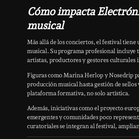
Cómo impacta Electrónic
musical
Más allá de los conciertos, el festival tiene
musical. Su programa profesional incluye t
artistas, productores y gestores culturale
Figuras como
Marina Herlop
y
Nosedrip
pa
producción musical hasta gestión de sellos 
plataforma formativa, no solo artística.
Además, iniciativas como el proyecto euro
emergentes y comunidades poco representa
curatoriales se integran al festival, amplia