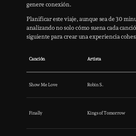
genere conexión.
Planificar este viaje, aunque sea de 30 min
analizando no solo cómo suena cada canción
siguiente para crear una experiencia cohe
Canción
Artista
Show Me Love
Robin S.
Finally
Kings of Tomorrow