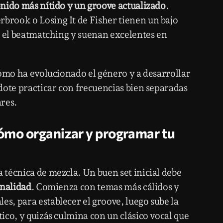
nido más nítido y un groove actualizado
.
rook o Losing It de Fisher tienen un bajo
n el beatmatching y suenan excelentes en
cómo ha evolucionado el género y a desarrollar
dote practicar con frecuencias bien separadas
ares.
cómo organizar y programar tu
técnica de mezcla. Un buen set inicial debe
onalidad
. Comienza con temas más cálidos y
, para establecer el groove, luego sube la
ico, y quizás culmina con un clásico vocal que