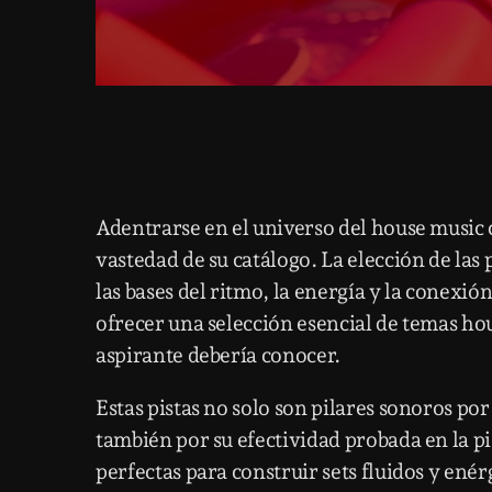
Adentrarse en el universo del house music
vastedad de su catálogo. La elección de la
las bases del ritmo, la energía y la conexió
ofrecer una selección esencial de temas ho
aspirante debería conocer.
Estas pistas no solo son pilares sonoros po
también por su efectividad probada en la p
perfectas para construir sets fluidos y en