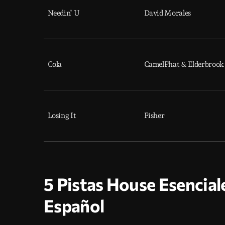
Needin’ U
David Morales
Cola
CamelPhat & Elderbrook
Losing It
Fisher
5 Pistas House Esencial
Español