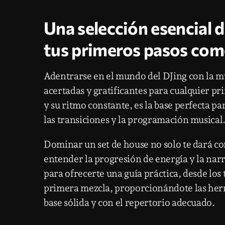
Una selección esencial 
tus primeros pasos com
Adentrarse en el mundo del DJing con la mú
acertadas y gratificantes para cualquier pri
y su ritmo constante, es la base perfecta 
las transiciones y la programación musical
Dominar un set de house no solo te dará co
entender la progresión de energía y la narr
para ofrecerte una guía práctica, desde los
primera mezcla, proporcionándote las herr
base sólida y con el repertorio adecuado.