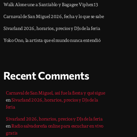
Walk Alone une a Santiablo y Bagagee Viphex13
Carnaval de San Miguel 2026, fecha y lo que se sabe
Sivarland 2026, horarios, precios y DJs de la feria
Yoko Ono, la artista que el mundo nunca entendió
Recent Comments
Carnaval de San Miguel, así fue la fiesta y qué sigue
en
Sivarland 2026, horarios, precios y DJs de la
feria
Sivarland 2026, horarios, precios y DJs de la feria
en
Radio salvadoreña online para escuchar en vivo
gratis