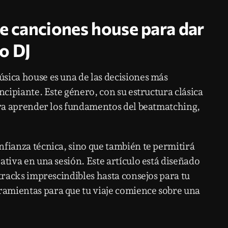
de canciones house para dar
o DJ
sica house es una de las decisiones más
ncipiante. Este género, con su estructura clásica
para aprender los fundamentos del beatmatching,
.
nfianza técnica, sino que también te permitirá
ativa en una sesión. Este artículo está diseñado
 tracks imprescindibles hasta consejos para tu
amientas para que tu viaje comience sobre una