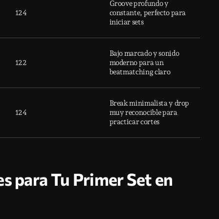
Groove profundo y
124
constante, perfecto para
iniciar sets
Bajo marcado y sonido
122
moderno para un
beatmatching claro
Break minimalista y drop
124
muy reconocible para
practicar cortes
es para Tu Primer Set en