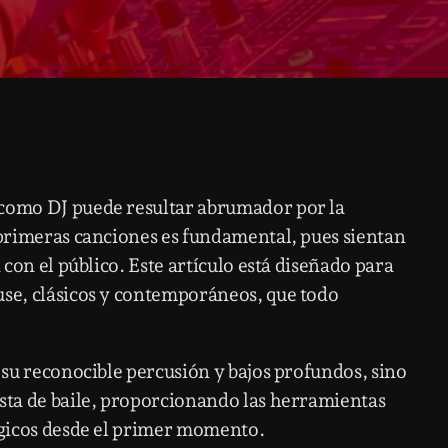
 como DJ puede resultar abrumador por la
s primeras canciones es fundamental, pues sientan
n con el público. Este artículo está diseñado para
use, clásicos y contemporáneos, que todo
r su reconocible percusión y bajos profundos, sino
ista de baile, proporcionando las herramientas
érgicos desde el primer momento.