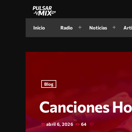
Inicio
Radio
Noticias
Art
Blog
Canciones Ho
abril 6, 2026
64
today