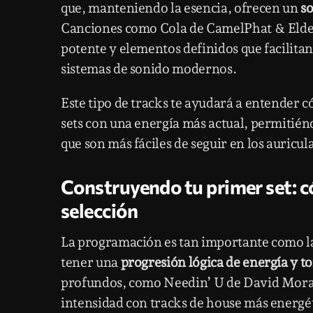
que, manteniendo la esencia, ofrecen un
so
Canciones como Cola de CamelPhat & Elderb
potente y elementos definidos que facilita
sistemas de sonido modernos.
Este tipo de tracks te ayudará a entender 
sets con una energía más actual, permitién
que son más fáciles de seguir en los auricul
Construyendo tu primer set: 
selección
La programación es tan importante como la 
tener una
progresión lógica de energía y t
profundos, como Needin’ U de David Morales
intensidad con tracks de house más energét