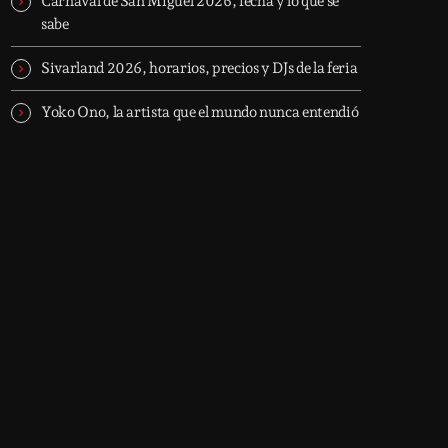
Carnaval de San Miguel 2026, fecha y lo que se
sabe
Sivarland 2026, horarios, precios y DJs de la feria
Yoko Ono, la artista que el mundo nunca entendió