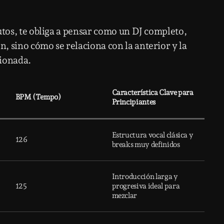
utos, te obliga a pensar como un DJ completo,
, sino cómo se relaciona con la anterior y la
sionada.
Característica Clave para
BPM (Tempo)
Principiantes
Estructura vocal clásica y
126
breaks muy definidos
Introducción larga y
125
progresiva ideal para
mezclar