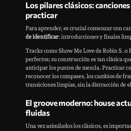
Los pilares clásicos: cancione
practicar
Para aprender, es crucial comenzar con ca
de identificar
: introducciones y finales li
Tracks como Show Me Love de Robin S. o F
perfectos; su construcción es tan clásica qu
anticipar los puntos de mezcla. Practicar c
reconocer los compases, los cambios de fra
transiciones limpias, sin la distracción de 
El groove moderno: house actu
fluidas
Una vez asimilados los clásicos, es impor