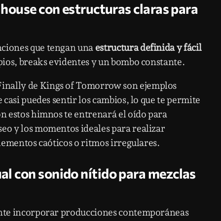
s house con estructuras claras para
nciones que tengan una
estructura definida y fácil
mpios, breaks evidentes y un bombo constante.
inally de Kings of Tomorrow son ejemplos
e casi puedes sentir los cambios, lo que te permite
on estos himnos te entrenará el oído para
seo y los momentos ideales para realizar
elementos caóticos o ritmos irregulares.
al con sonido nítido para mezclas
tante incorporar producciones contemporáneas