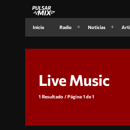
Inicio
Radio
Noticias
Art
Live Music
1 Resultado / Página 1 de 1